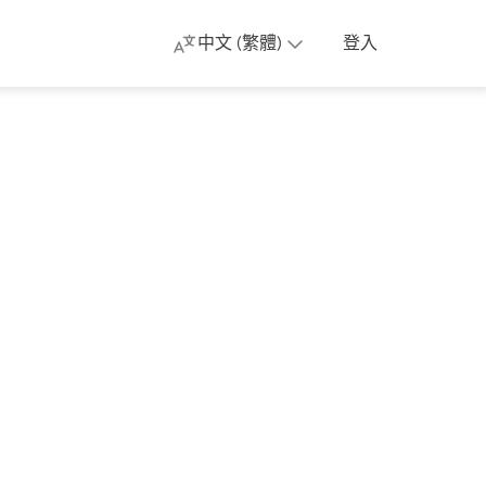
中文 (繁體)
登入