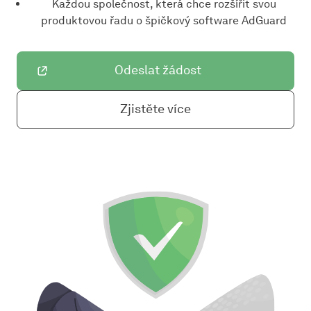
Každou společnost, která chce rozšířit svou
produktovou řadu o špičkový software AdGuard
Odeslat žádost
Zjistěte více