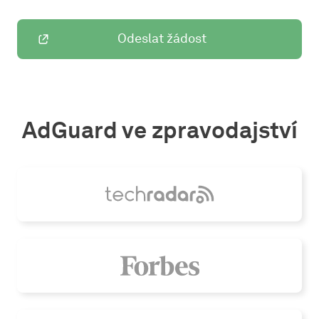
Odeslat žádost
AdGuard ve zpravodajství