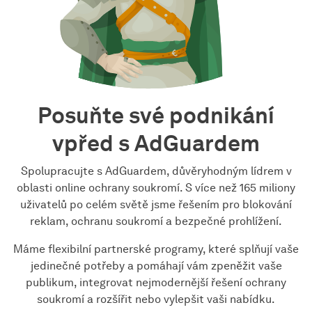
Posuňte své podnikání
vpřed s AdGuardem
Spolupracujte s AdGuardem, důvěryhodným lídrem v
oblasti online ochrany soukromí. S více než 165 miliony
uživatelů po celém světě jsme řešením pro blokování
reklam, ochranu soukromí a bezpečné prohlížení.
Máme flexibilní partnerské programy, které splňují vaše
jedinečné potřeby a pomáhají vám zpeněžit vaše
publikum, integrovat nejmodernější řešení ochrany
soukromí a rozšířit nebo vylepšit vaši nabídku.