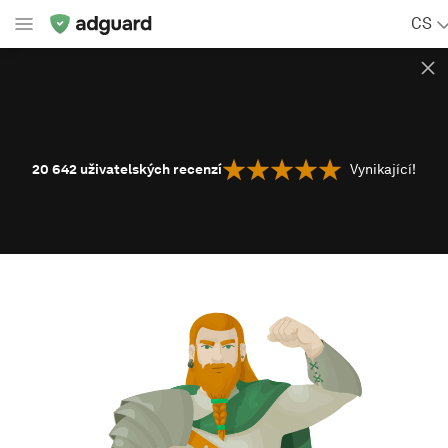
CS
20 642
uživatelských recenzí
Vynikající!