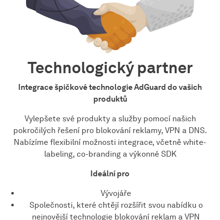
Technologický partner
Integrace špičkové technologie AdGuard do vašich
produktů
Vylepšete své produkty a služby pomocí našich
pokročilých řešení pro blokování reklamy, VPN a DNS.
Nabízíme flexibilní možnosti integrace, včetně white-
labeling, co-branding a výkonné SDK
Ideální pro
Vývojáře
Společnosti, které chtějí rozšířit svou nabídku o
nejnovější technologie blokování reklam a VPN