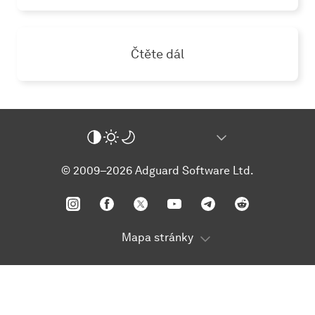
Čtěte dál
© 2009–2026 Adguard Software Ltd.
Mapa stránky