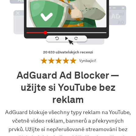
20 633
uživatelských recenzí
Vynikající!
AdGuard Ad Blocker —
užijte si YouTube bez
reklam
AdGuard blokuje všechny typy reklam na YouTube,
včetně video reklam, bannerů a překryvných
prvků. Užijte si nepřerušované streamování bez