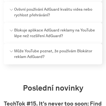
Ovlivní používání AdGuard kvalitu videa nebo
rychlost přehrávání?
Blokuje aplikace AdGuard reklamy na YouTube
lépe než rozšíření AdGuard?
Může YouTube poznat, že používám Blokátor
reklam AdGuard?
Poslední novinky
TechTok #15. It's never too soon: Find