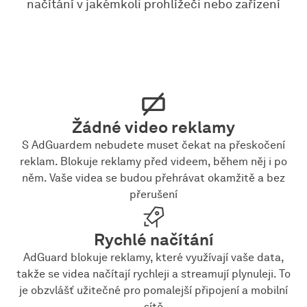
načítání v jakémkoli prohlížeči nebo zařízení
Žádné video reklamy
S AdGuardem nebudete muset čekat na přeskočení
reklam. Blokuje reklamy před videem, během něj i po
něm. Vaše videa se budou přehrávat okamžitě a bez
přerušení
Rychlé načítání
AdGuard blokuje reklamy, které využívají vaše data,
takže se videa načítají rychleji a streamují plynuleji. To
je obzvlášť užitečné pro pomalejší připojení a mobilní
sítě