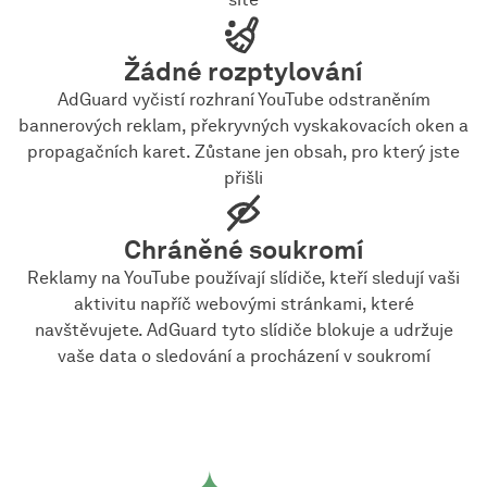
Žádné rozptylování
AdGuard vyčistí rozhraní YouTube odstraněním
bannerových reklam, překryvných vyskakovacích oken a
propagačních karet. Zůstane jen obsah, pro který jste
přišli
Chráněné soukromí
Reklamy na YouTube používají slídiče, kteří sledují vaši
aktivitu napříč webovými stránkami, které
navštěvujete. AdGuard tyto slídiče blokuje a udržuje
vaše data o sledování a procházení v soukromí