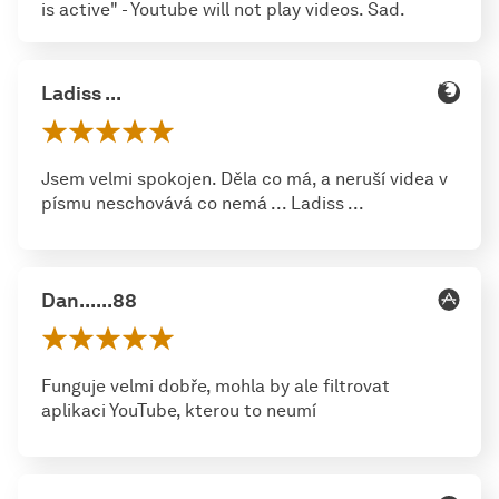
is active" - Youtube will not play videos. Sad.
Ladiss ...
Jsem velmi spokojen. Děla co má, a neruší videa v
písmu neschovává co nemá ... Ladiss ...
Dan......88
Funguje velmi dobře, mohla by ale filtrovat
aplikaci YouTube, kterou to neumí