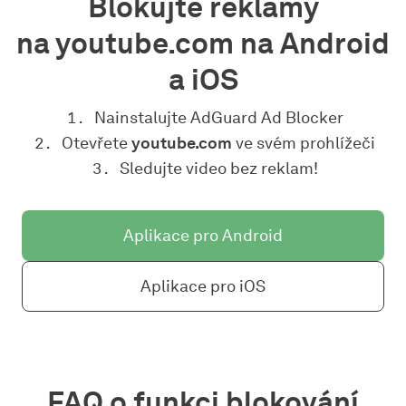
Blokujte reklamy
na youtube.com na Android
a iOS
Nainstalujte AdGuard Ad Blocker
Otevřete
youtube.com
ve svém prohlížeči
Sledujte video bez reklam!
Aplikace pro Android
Aplikace pro iOS
FAQ o funkci blokování