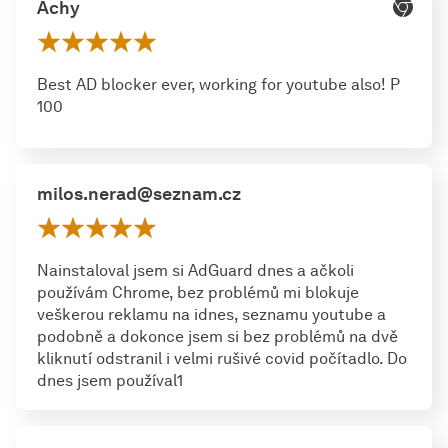
Achy
Best AD blocker ever, working for youtube also! P
100
milos.nerad@seznam.cz
Nainstaloval jsem si AdGuard dnes a ačkoli
používám Chrome, bez problémů mi blokuje
veškerou reklamu na idnes, seznamu youtube a
podobně a dokonce jsem si bez problémů na dvě
kliknutí odstranil i velmi rušivé covid počítadlo. Do
dnes jsem používal1