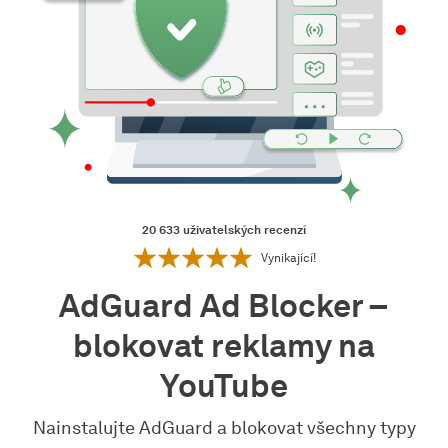
20 633
uživatelských recenzí
Vynikající!
AdGuard Ad Blocker –
blokovat reklamy na
YouTube
Nainstalujte AdGuard a blokovat všechny typy