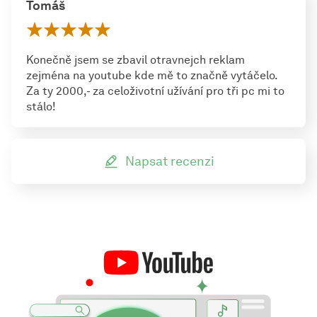
Tomáš
Konečně jsem se zbavil otravnejch reklam
zejména na youtube kde mě to značně vytáčelo.
Za ty 2000,- za celoživotní užívání pro tři pc mi to
stálo!
Napsat recenzi