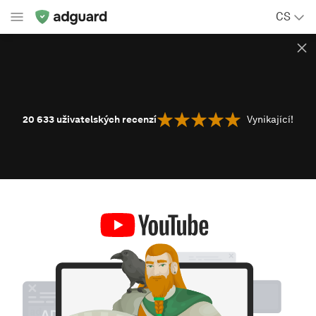
CS
20 633
uživatelských recenzí
Vynikající!