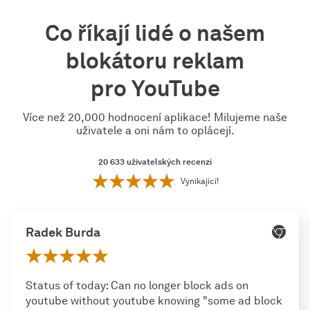
Co říkají lidé o našem
blokátoru reklam
pro YouTube
Více než 20,000 hodnocení aplikace! Milujeme naše
uživatele a oni nám to oplácejí.
20 633
uživatelských recenzí
Vynikající!
Radek Burda
Status of today: Can no longer block ads on
youtube without youtube knowing "some ad block