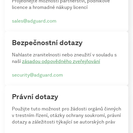
Projednejte možnosti partnerství, podnikové
licence a hromadné nákupy licencí
sales@adguard.com
Bezpečnostní dotazy
Nahlaste zranitelnosti nebo zneužití v souladu s
naší
zásadou odpovědného zveřejňování
security@adguard.com
Právní dotazy
Použijte tuto možnost pro žádosti orgánů činných
v trestním řízení, otázky ochrany soukromí, právní
dotazy a záležitosti týkající se autorských práv