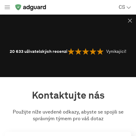
CS
20 633
uživatelských recenzí
Vynikající!
Kontaktujte nás
Použijte níže uvedené odkazy, abyste se spojili se
správným týmem pro váš dotaz