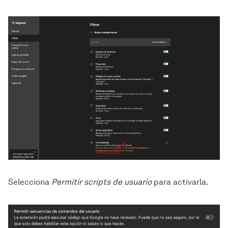
Selecciona
Permitir scripts de usuario
para activarla.