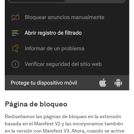
Página de bloqueo
Rediseñamos las páginas de bloqueo en la extensión
basada en el Manifest V2 y las incorporamos también
en la versión con Manifest V3. Ahora, cuando se active