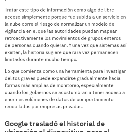
Tratar este tipo de información como algo de libre
acceso simplemente porque fue subida a un servicio en
la nube corre el riesgo de normalizar un modelo de
vigilancia en el que las autoridades puedan mapear
retroactivamente los movimientos de grupos enteros
de personas cuando quieran. Y una vez que sistemas así
existen, la historia sugiere que rara vez permanecen
limitados durante mucho tiempo.
Lo que comienza como una herramienta para investigar
delitos graves puede expandirse gradualmente hacia
formas más amplias de monitoreo, especialmente
cuando los gobiernos se acostumbran a tener acceso a
enormes volúmenes de datos de comportamiento
recopilados por empresas privadas.
Google trasladó el historial de
ubicación al dispositivo, pero el