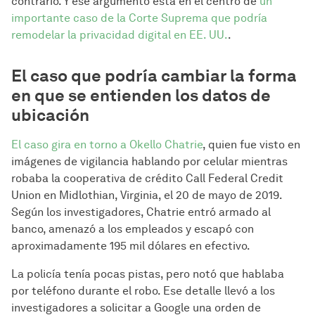
contrario. Y ese argumento está en el centro de
un
importante caso de la Corte Suprema que podría
remodelar la privacidad digital en EE. UU.
.
El caso que podría cambiar la forma
en que se entienden los datos de
ubicación
El caso gira en torno a Okello Chatrie
, quien fue visto en
imágenes de vigilancia hablando por celular mientras
robaba la cooperativa de crédito Call Federal Credit
Union en Midlothian, Virginia, el 20 de mayo de 2019.
Según los investigadores, Chatrie entró armado al
banco, amenazó a los empleados y escapó con
aproximadamente 195 mil dólares en efectivo.
La policía tenía pocas pistas, pero notó que hablaba
por teléfono durante el robo. Ese detalle llevó a los
investigadores a solicitar a Google una orden de