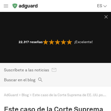
ES
22.317
reseñas
¡Excelente!
Suscríbete a las noticias
Buscar en el blog
AdGuard
Blog
Este caso de la Corte Suprema de EE. UU. podría redefinir quién es el dueño de tus datos de ubicación
Este caso de la Corte Suprema