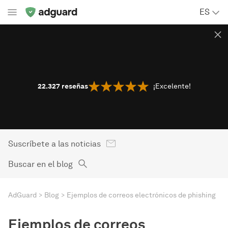
ES
22.327
reseñas
¡Excelente!
Suscríbete a las noticias
Buscar en el blog
AdGuard
Blog
Ejemplos de correos electrónicos de phishing
Ejemplos de correos