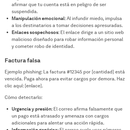
afirmar que tu cuenta está en peligro de ser
suspendida.
Manipulación emocional
: Al infundir miedo, impulsa
a los destinatarios a tomar decisiones apresuradas.
Enlaces sospechosos
: El enlace dirige a un sitio web
malicioso diseñado para robar información personal
y cometer robo de identidad.
Factura falsa
Ejemplo phishing: La factura #12345 por [cantidad] está
vencida. Paga ahora para evitar cargos por demora. Haz
clic aquí: [enlace].
Cómo detectarlo:
Urgencia y presión
: El correo afirma falsamente que
un pago está atrasado y amenaza con cargos
adicionales para alentar una acción rápida.
Información genérica
: El correo suele usar números