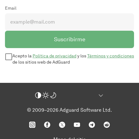
Email
Suscribirme
Acepto la
Política de privacidad
y los
Términos y condiciones
de los sitios web de AdGuard
© 2009–2026 Adguard Software Ltd.