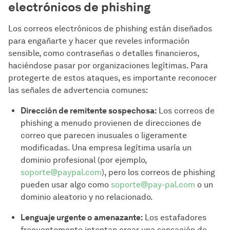
electrónicos de phishing
Los correos electrónicos de phishing están diseñados
para engañarte y hacer que reveles información
sensible, como contraseñas o detalles financieros,
haciéndose pasar por organizaciones legítimas. Para
protegerte de estos ataques, es importante reconocer
las señales de advertencia comunes:
Dirección de remitente sospechosa:
Los correos de
phishing a menudo provienen de direcciones de
correo que parecen inusuales o ligeramente
modificadas. Una empresa legítima usaría un
dominio profesional (por ejemplo,
soporte@paypal.com
), pero los correos de phishing
pueden usar algo como
soporte@pay-pal.com
o un
dominio aleatorio y no relacionado.
Lenguaje urgente o amenazante:
Los estafadores
frecuentemente intentan crear una sensación de