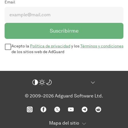
Email
Suscribirme
Acepto la
Política de privacidad
y los
Términos y condiciones
de los sitios web de AdGuard
© 2009–2026 Adguard Software Ltd.
Mapa del sitio