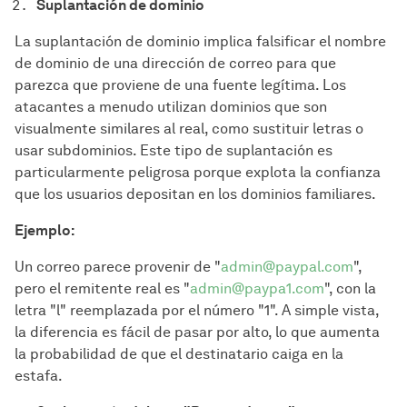
Suplantación de dominio
La suplantación de dominio implica falsificar el nombre
de dominio de una dirección de correo para que
parezca que proviene de una fuente legítima. Los
atacantes a menudo utilizan dominios que son
visualmente similares al real, como sustituir letras o
usar subdominios. Este tipo de suplantación es
particularmente peligrosa porque explota la confianza
que los usuarios depositan en los dominios familiares.
Ejemplo:
Un correo parece provenir de "
admin@paypal.com
",
pero el remitente real es "
admin@paypa1.com
", con la
letra "l" reemplazada por el número "1". A simple vista,
la diferencia es fácil de pasar por alto, lo que aumenta
la probabilidad de que el destinatario caiga en la
estafa.