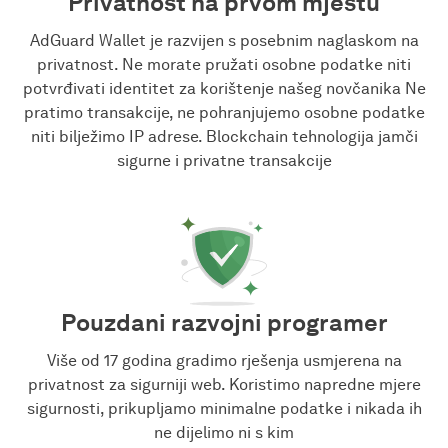
Privatnost na prvom mjestu
AdGuard Wallet je razvijen s posebnim naglaskom na
privatnost. Ne morate pružati osobne podatke niti
potvrđivati identitet za korištenje našeg novčanika Ne
pratimo transakcije, ne pohranjujemo osobne podatke
niti bilježimo IP adrese. Blockchain tehnologija jamči
sigurne i privatne transakcije
Pouzdani razvojni programer
Više od 17 godina gradimo rješenja usmjerena na
privatnost za sigurniji web. Koristimo napredne mjere
sigurnosti, prikupljamo minimalne podatke i nikada ih
ne dijelimo ni s kim