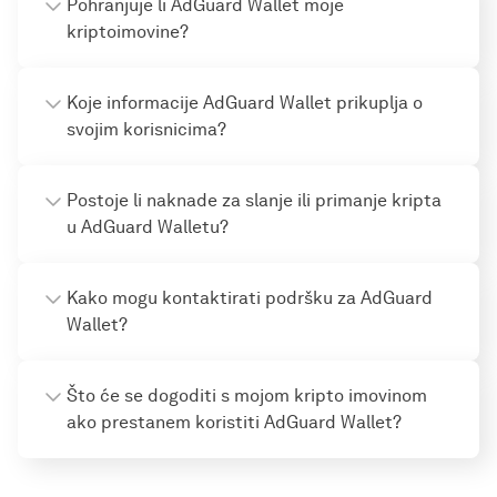
Pohranjuje li AdGuard Wallet moje
kriptoimovine?
Koje informacije AdGuard Wallet prikuplja o
svojim korisnicima?
Postoje li naknade za slanje ili primanje kripta
u AdGuard Walletu?
Kako mogu kontaktirati podršku za AdGuard
Wallet?
Što će se dogoditi s mojom kripto imovinom
ako prestanem koristiti AdGuard Wallet?