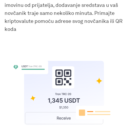
imovinu od prijatelja, dodavanje sredstava u vaš
novčanik traje samo nekoliko minuta. Primajte
kriptovalute pomoću adrese svog novčanika ili QR
koda