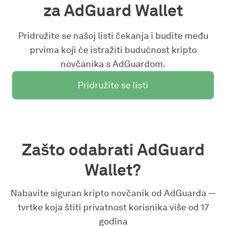
za AdGuard Wallet
Pridružite se našoj listi čekanja i budite među
prvima koji će istražiti budućnost kripto
novčanika s AdGuardom.
Pridružite se listi
Zašto odabrati AdGuard
Wallet?
Nabavite siguran kripto novčanik od AdGuarda —
tvrtke koja štiti privatnost korisnika više od 17
godina