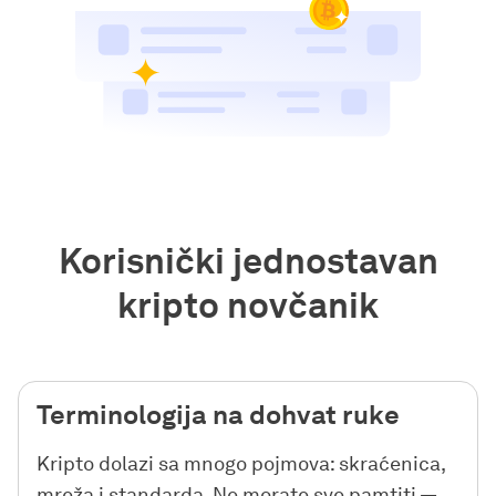
Korisnički jednostavan
kripto novčanik
Terminologija na dohvat ruke
Kripto dolazi sa mnogo pojmova: skraćenica,
mreža i standarda. Ne morate sve pamtiti —