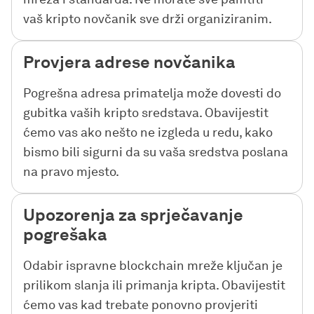
vaš kripto novčanik sve drži organiziranim.
Provjera adrese novčanika
Pogrešna adresa primatelja može dovesti do
gubitka vaših kripto sredstava. Obavijestit
ćemo vas ako nešto ne izgleda u redu, kako
bismo bili sigurni da su vaša sredstva poslana
na pravo mjesto.
Upozorenja za sprječavanje
pogrešaka
Odabir ispravne blockchain mreže ključan je
prilikom slanja ili primanja kripta. Obavijestit
ćemo vas kad trebate ponovno provjeriti