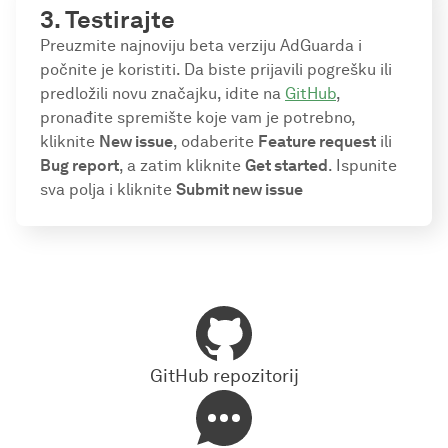
3. Testirajte
Preuzmite najnoviju beta verziju AdGuarda i
počnite je koristiti. Da biste prijavili pogrešku ili
predložili novu značajku, idite na
GitHub
,
pronađite spremište koje vam je potrebno,
kliknite
New issue
, odaberite
Feature request
ili
Bug report
, a zatim kliknite
Get started
. Ispunite
sva polja i kliknite
Submit new issue
GitHub repozitorij