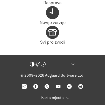
Rasprava
Novije verzije
Svi proizvodi
© 2009–2026 Adguard Software Ltd.
Karta mjesta