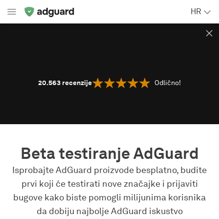
HR
20.563
recenzije
Odlično!
Beta testiranje AdGuard
Isprobajte AdGuard proizvode besplatno, budite
prvi koji će testirati nove značajke i prijaviti
bugove kako biste pomogli milijunima korisnika
da dobiju najbolje AdGuard iskustvo