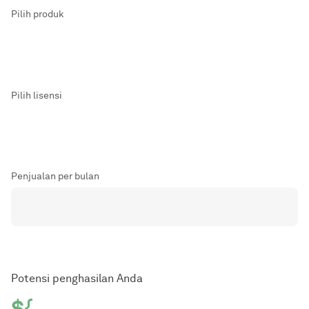
Pilih produk
Pilih lisensi
Penjualan per bulan
Potensi penghasilan Anda
${