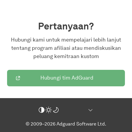
Pertanyaan?
Hubungi kami untuk mempelajari lebih lanjut
tentang program afiliasi atau mendiskusikan
peluang kemitraan kustom
Hubungi tim AdGuard
© 2009–2026 Adguard Software Ltd.