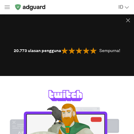
ID
20.773
ulasan pengguna
Sempurna!