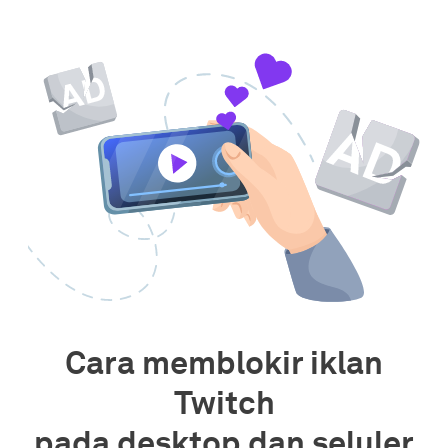
Cara memblokir iklan
Twitch
pada desktop dan seluler