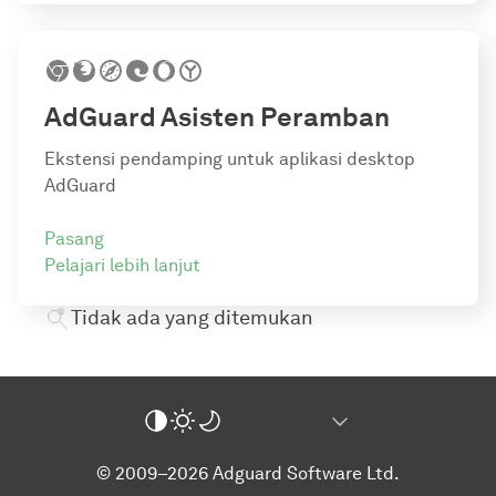
AdGuard
Asisten Peramban
Ekstensi pendamping untuk aplikasi desktop
AdGuard
Pasang
Pelajari lebih lanjut
Tidak ada yang ditemukan
© 2009–2026 Adguard Software Ltd.