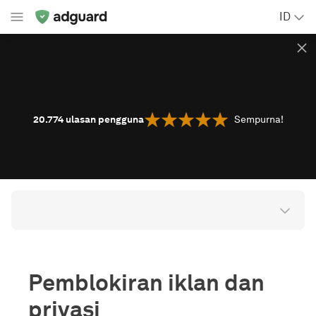
ID
20.774
ulasan pengguna
Sempurna!
Pemblokiran iklan dan
privasi