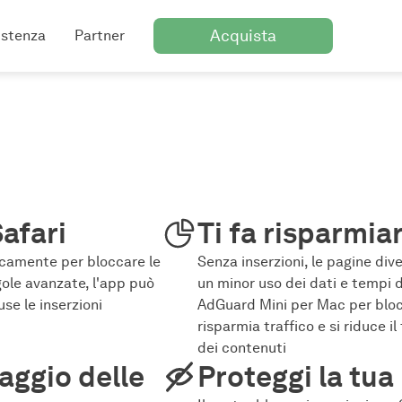
Acquista
istenza
Partner
afari
Ti fa risparmiar
icamente per bloccare le
Senza inserzioni, le pagine div
gole avanzate, l'app può
un minor uso dei dati e tempi 
use le inserzioni
AdGuard Mini per Mac per blocca
risparmia traffico e si riduce 
dei contenuti
aggio delle
Proteggi la tua