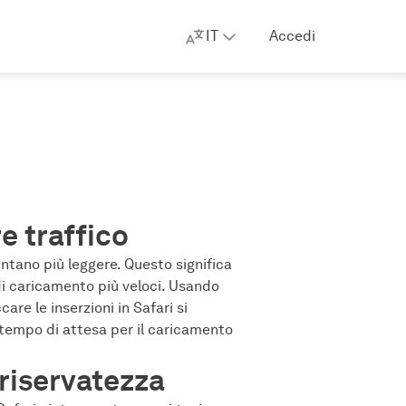
IT
Accedi
e traffico
entano più leggere. Questo significa
di caricamento più veloci. Usando
re le inserzioni in Safari si
il tempo di attesa per il caricamento
 riservatezza