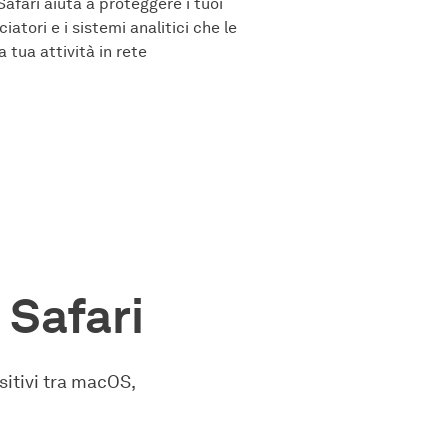
Safari aiuta a proteggere i tuoi
iatori e i sistemi analitici che le
 tua attività in rete
 Safari
sitivi tra macOS,