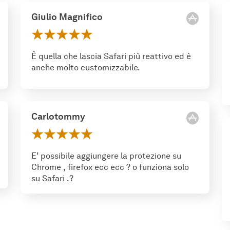
Giulio Magnifico
È quella che lascia Safari più reattivo ed è
anche molto customizzabile.
Carlotommy
E’ possibile aggiungere la protezione su
Chrome , firefox ecc ecc ? o funziona solo
su Safari .?