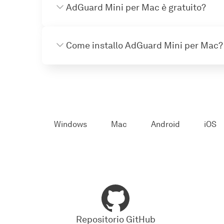
AdGuard Mini per Mac è gratuito?
Come installo AdGuard Mini per Mac?
Windows
Mac
Android
iOS
Repositorio GitHub