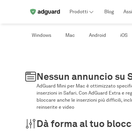
Prodotti
Blog
Ass
Windows
Mac
Android
iOS
Nessun annuncio su S
AdGuard Mini per Mac è ottimizzato specif
inserzioni in Safari. Con AdGuard Extra e re
bloccare anche le inserzioni più difficili, incl
reinserite e video
Dà forma al tuo blocc