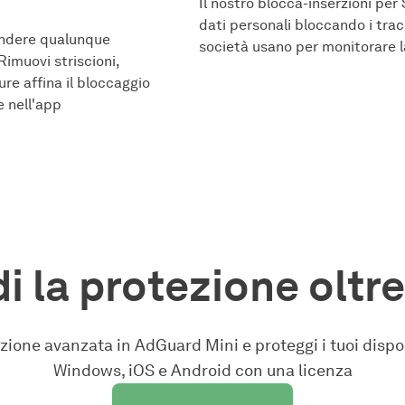
Il nostro blocca-inserzioni per 
dati personali bloccando i tracc
ondere qualunque
società usano per monitorare la
imuovi striscioni,
re affina il bloccaggio
e nell'app
i la protezione oltre
zione avanzata in AdGuard Mini e proteggi i tuoi dispo
Windows, iOS e Android con una licenza