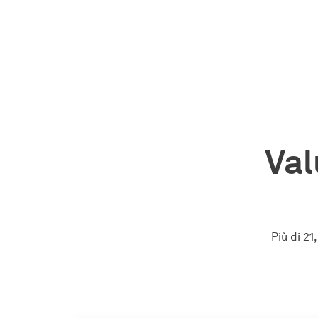
Val
Più di 21