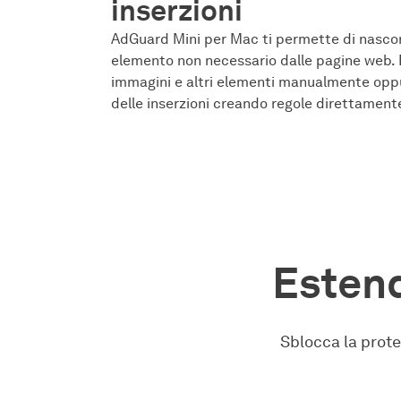
inserzioni
AdGuard Mini per Mac ti permette di nasc
elemento non necessario dalle pagine web. R
immagini e altri elementi manualmente oppu
delle inserzioni creando regole direttament
Estend
Sblocca la prote