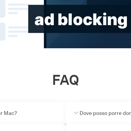
FAQ
er Mac?
Dove posso porre do