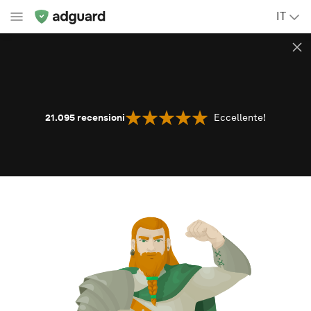
IT
21.095
recensioni
Eccellente!