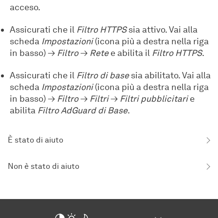
acceso.
Assicurati che il
Filtro HTTPS
sia attivo. Vai alla
scheda
Impostazioni
(icona più a destra nella riga
in basso) →
Filtro
→
Rete
e abilita il
Filtro HTTPS
.
Assicurati che il
Filtro di base
sia abilitato. Vai alla
scheda
Impostazioni
(icona più a destra nella riga
in basso) →
Filtro
→
Filtri
→
Filtri pubblicitari
e
abilita
Filtro AdGuard di Base
.
È stato di aiuto
Non è stato di aiuto