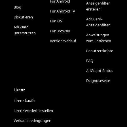
Für Android
Anzeigenfilter
Blog
erstellen
Für Android TV
Diskutieren
AdGuard-
Für iOS
Anzeigenfilter
AdGuard
Für Browser
unterstützen
Anweisungen
Versionsverlauf
zum Entfernen
Benutzerskripte
FAQ
AdGuard-Status
Diagnoseseite
Lizenz
Lizenz kaufen
Lizenz wiederherstellen
Verkaufsbedingungen