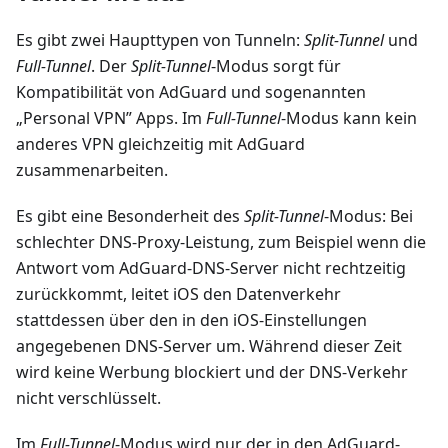
Es gibt zwei Haupttypen von Tunneln:
Split-Tunnel
und
Full-Tunnel
. Der
Split-Tunnel
-Modus sorgt für
Kompatibilität von AdGuard und sogenannten
„Personal VPN” Apps. Im
Full-Tunnel
-Modus kann kein
anderes VPN gleichzeitig mit AdGuard
zusammenarbeiten.
Es gibt eine Besonderheit des
Split-Tunnel
-Modus: Bei
schlechter DNS-Proxy-Leistung, zum Beispiel wenn die
Antwort vom AdGuard-DNS-Server nicht rechtzeitig
zurückkommt, leitet iOS den Datenverkehr
stattdessen über den in den iOS-Einstellungen
angegebenen DNS-Server um. Während dieser Zeit
wird keine Werbung blockiert und der DNS-Verkehr
nicht verschlüsselt.
Im
Full-Tunnel
-Modus wird nur der in den AdGuard-