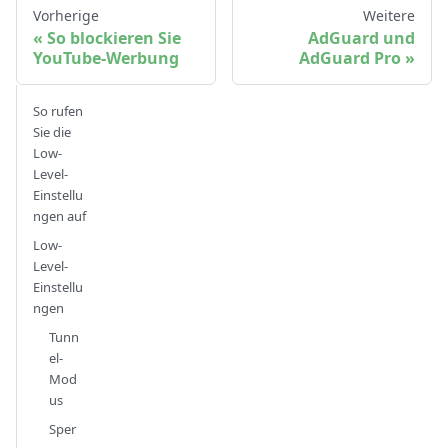
Vorherige
Weitere
So blockieren Sie
AdGuard und
YouTube-Werbung
AdGuard Pro
So rufen
Sie die
Low-
Level-
Einstellu
ngen auf
Low-
Level-
Einstellu
ngen
Tunn
el-
Mod
us
Sper