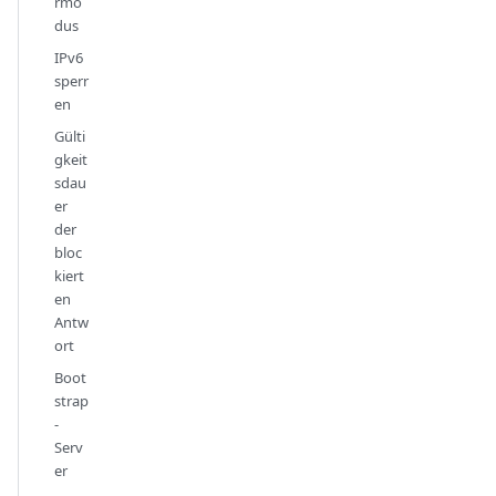
rmo
dus
IPv6
sperr
en
Gülti
gkeit
sdau
er
der
bloc
kiert
en
Antw
ort
Boot
strap
-
Serv
er