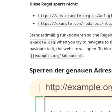
Diese Regel sperrt nicht:
https://ads.example.org.us/ad1.g
https://example.com/redirect/htt
Standardmäßig funktionieren solche Regel
when you try to navigate to 
example.org
navigate to it, the website will open. To bl
.
||example.org^$document
Sperren der genauen Adres