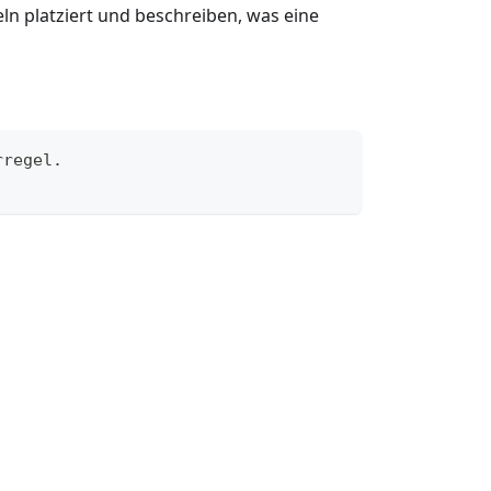
ln platziert und beschreiben, was eine
rregel.