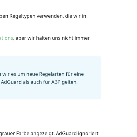
lben Regeltypen verwenden, die wir in
ations
, aber wir halten uns nicht immer
n wir es um neue Regelarten für eine
r AdGuard als auch für ABP gelten,
n grauer Farbe angezeigt. AdGuard ignoriert