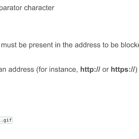
1.gif