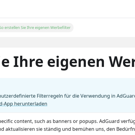
So erstellen Sie Ihre eigenen Werbefilter
ie Ihre eigenen Wer
benutzerdefinierte Filterregeln für die Verwendung in AdGu
d-App herunterladen
 to specific content, such as banners or popups. AdGuard ver
und aktualisieren sie ständig und bemühen uns, den Bedürf