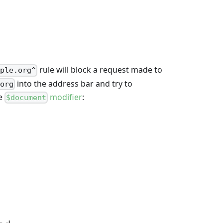
rule will block a request made to
mple.org^
into the address bar and try to
org
he
modifier
:
$document