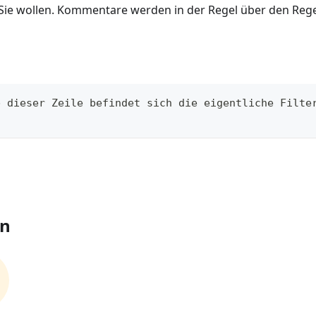
s Sie wollen. Kommentare werden in der Regel über den Rege
b dieser Zeile befindet sich die eigentliche Filte
en