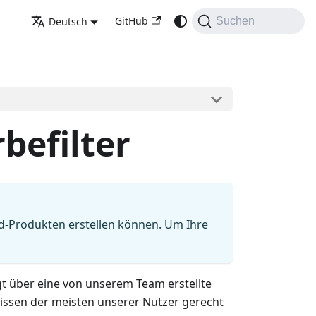
GitHub
Deutsch
Suchen
befilter
ard-Produkten erstellen können. Um Ihre
fügt über eine von unserem Team erstellte
nissen der meisten unserer Nutzer gerecht