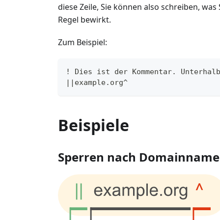
diese Zeile, Sie können also schreiben, wa
Regel bewirkt.
Zum Beispiel:
! Dies ist der Kommentar. Unterhal
||example.org^
Beispiele
Sperren nach Domainnam