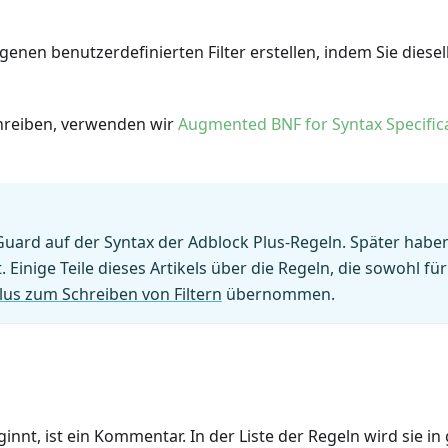
genen benutzerdefinierten Filter erstellen, indem Sie diese
chreiben, verwenden wir
Augmented BNF for Syntax Specific
Guard auf der Syntax der Adblock Plus-Regeln. Später habe
 Einige Teile dieses Artikels über die Regeln, die sowohl fü
lus zum Schreiben von Filtern
übernommen.
ginnt, ist ein Kommentar. In der Liste der Regeln wird sie i