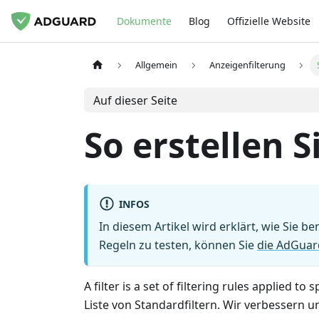
Dokumente
Blog
Offizielle Website
Allgemein
Anzeigenfilterung
Auf dieser Seite
So erstellen S
INFOS
In diesem Artikel wird erklärt, wie Sie 
Regeln zu testen, können Sie
die AdGuar
A filter is a set of filtering rules applied
Liste von Standardfiltern. Wir verbessern 