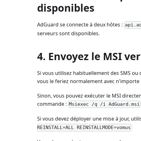
disponibles
AdGuard se connecte à deux hôtes :
api.a
serveurs sont disponibles.
4. Envoyez le MSI ve
Si vous utilisez habituellement des SMS ou 
vous le feriez normalement avec n'importe q
Sinon, vous pouvez exécuter le MSI directem
commande :
Msiexec /q /i AdGuard.msi
Si vous devez déployer une mise à jour, uti
REINSTALL=ALL REINSTALLMODE=vomus