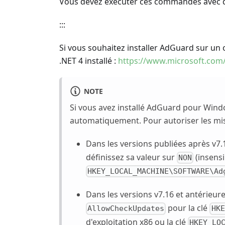
Vous devez exécuter ces commandes avec de
:::
Si vous souhaitez installer AdGuard sur un 
.NET 4 installé :
https://www.microsoft.com
NOTE
Si vous avez installé AdGuard pour Windo
automatiquement. Pour autoriser les mis
Dans les versions publiées après v7
définissez sa valeur sur
(insensi
NON
HKEY_LOCAL_MACHINE\SOFTWARE\Ad
Dans les versions v7.16 et antérieure
pour la clé
AllowCheckUpdates
HKE
d'exploitation x86 ou la clé
HKEY_LO