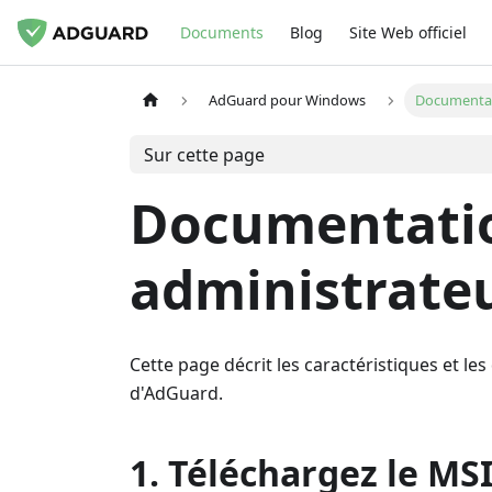
Documents
Blog
Site Web officiel
AdGuard pour Windows
Documentat
Sur cette page
Documentatio
administrate
Cette page décrit les caractéristiques et les
d'AdGuard.
1. Téléchargez le MS