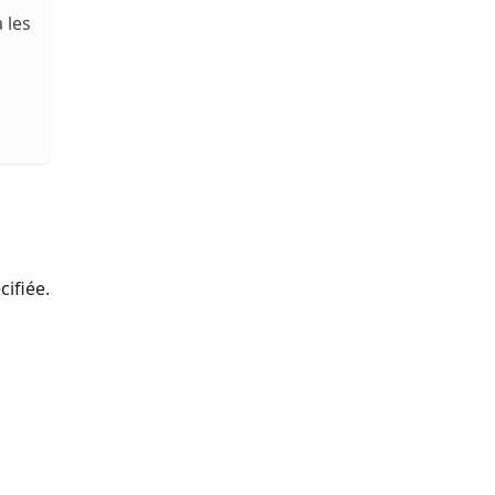
 les
cifiée.