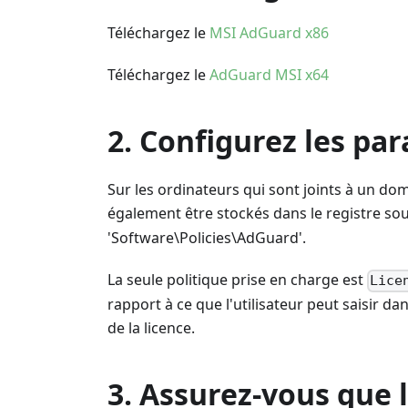
Téléchargez le
MSI AdGuard x86
Téléchargez le
AdGuard MSI x64
2. Configurez les pa
Sur les ordinateurs qui sont joints à un do
également être stockés dans le registre so
'Software\Policies\AdGuard'.
La seule politique prise en charge est
Lice
rapport à ce que l'utilisateur peut saisir dans
de la licence.
3. Assurez-vous que 