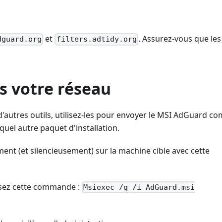
et
. Assurez-vous que le
dguard.org
filters.adtidy.org
rs votre réseau
d'autres outils, utilisez-les pour envoyer le MSI AdGuard 
uel autre paquet d'installation.
ent (et silencieusement) sur la machine cible avec cette
lisez cette commande :
Msiexec /q /i AdGuard.msi