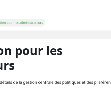
ion pour les administrateurs
n pour les
urs
 détails de la gestion centrale des politiques et des préfére
I