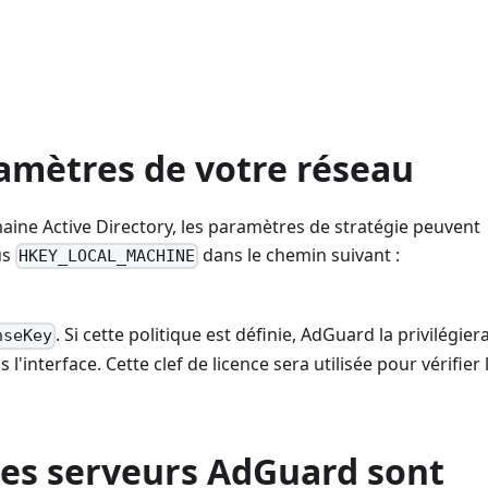
ramètres de votre réseau
maine Active Directory, les paramètres de stratégie peuvent
us
dans le chemin suivant :
HKEY_LOCAL_MACHINE
. Si cette politique est définie, AdGuard la privilégier
nseKey
 l'interface. Cette clef de licence sera utilisée pour vérifier l
les serveurs AdGuard sont