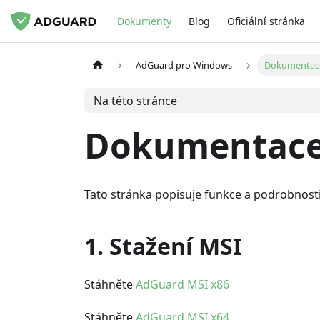
Dokumenty
Blog
Oficiální stránka
AdGuard pro Windows
Dokumentace
Na této stránce
Dokumentace 
Tato stránka popisuje funkce a podrobnost
1. Stažení MSI
Stáhněte
AdGuard MSI x86
Stáhněte
AdGuard MSI x64