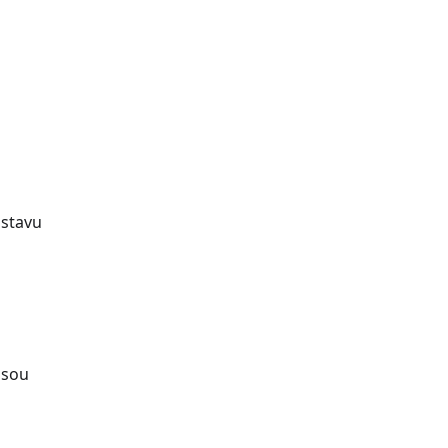
 stavu
 jsou