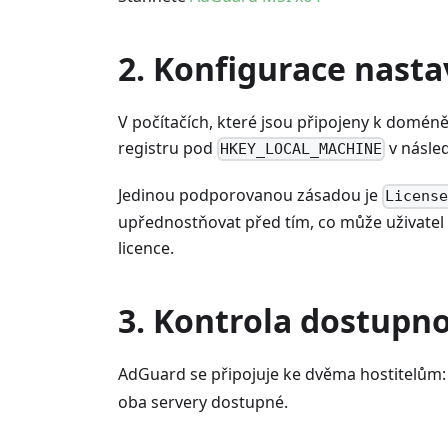
2. Konfigurace nastav
V počítačích, které jsou připojeny k doméně
registru pod
v násled
HKEY_LOCAL_MACHINE
Jedinou podporovanou zásadou je
Licens
upřednostňovat před tím, co může uživatel z
licence.
3. Kontrola dostupn
AdGuard se připojuje ke dvěma hostitelům
oba servery dostupné.