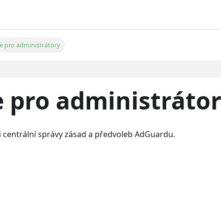
 pro administrátory
pro administráto
i centrální správy zásad a předvoleb AdGuardu.