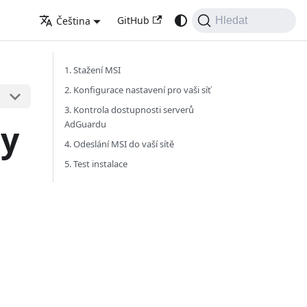
GitHub
Čeština
Hledat
1. Stažení MSI
2. Konfigurace nastavení pro vaši síť
3. Kontrola dostupnosti serverů
ry
AdGuardu
4. Odeslání MSI do vaší sítě
5. Test instalace