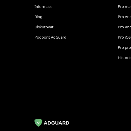
Informace
Pro ma
Blog
Pro An
Diskutovat
Pro And
Podpořit AdGuard
Pro iOS
Pro pro
Historie