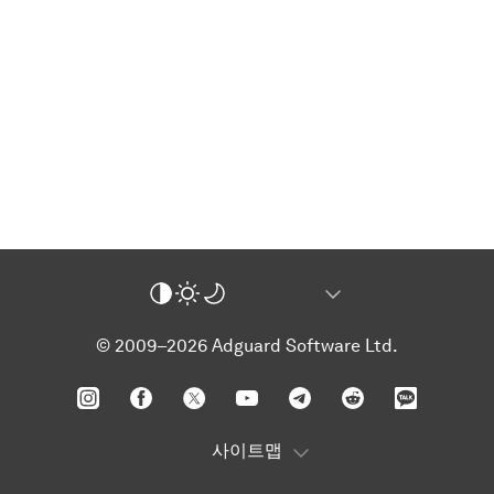
© 2009–2026 Adguard Software Ltd.
사이트맵