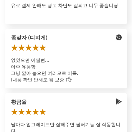
유료 결제 안해도 광고 차단도 잘되고 너무 좋습니당
좀맞자 (디지게)
없었으면 어쩔뻔...
아주 유용함.
그냥 깔아 놓으면 여러모로 이득.
(내용 확인 안해도 됨 보증.)👌
황금율
날마다 업그레이드만 잘해주면 필터기능 잘 작동합니
다.