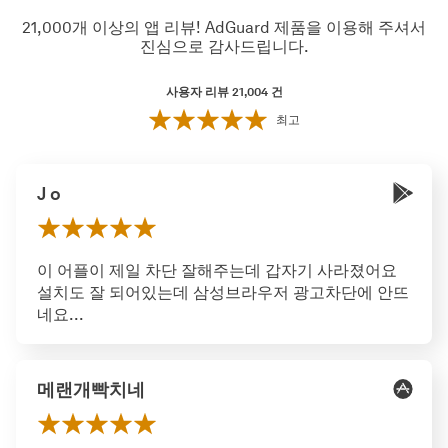
21,000개 이상의 앱 리뷰! AdGuard 제품을 이용해 주셔서
진심으로 감사드립니다.
사용자 리뷰 21,004
건
최고
J o
이 어플이 제일 차단 잘해주는데 갑자기 사라졌어요
설치도 잘 되어있는데 삼성브라우저 광고차단에 안뜨
네요...
메랜개빡치네