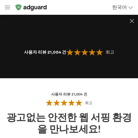
한국어
사용자 리뷰 21,004
건
최고
사용자 리뷰 21,004
건
최고
광고없는 안전한 웹 서핑 환경
을 만나보세요!