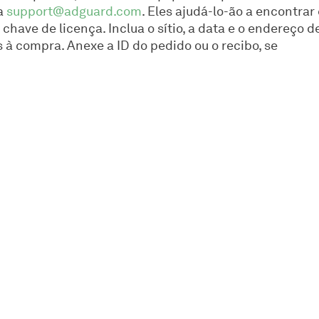
a
support@adguard.com
. Eles ajudá-lo-ão a encontrar 
chave de licença. Inclua o sítio, a data e o endereço d
 à compra. Anexe a ID do pedido ou o recibo, se