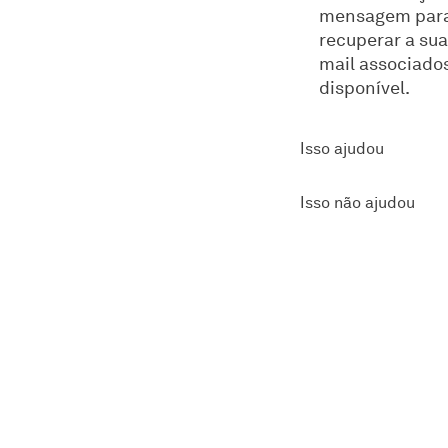
mensagem par
recuperar a sua 
mail associados
disponível.
Isso ajudou
Isso não ajudou