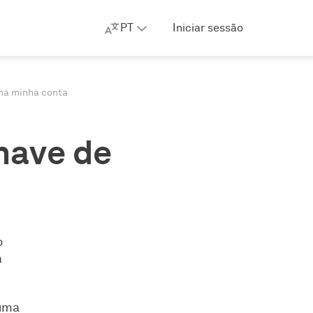
PT
Iniciar sessão
 na minha conta
have de
o
a
 uma