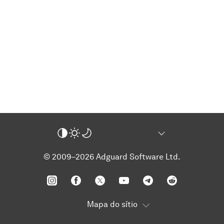
© 2009–2026 Adguard Software Ltd.
Mapa do sítio