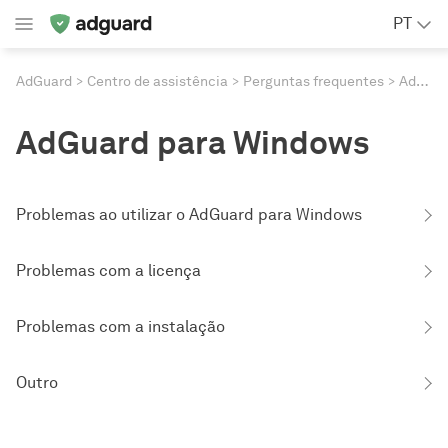
PT
AdGuard
Centro de assistência
Perguntas frequentes
AdGuard para Windows
AdGuard para Windows
Problemas ao utilizar o AdGuard para Windows
Problemas com a licença
Problemas com a instalação
Outro