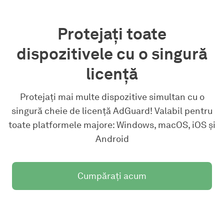
Protejați toate
dispozitivele cu o singură
licență
Protejați mai multe dispozitive simultan cu o
singură cheie de licență AdGuard! Valabil pentru
toate platformele majore: Windows, macOS, iOS și
Android
Cumpărați acum