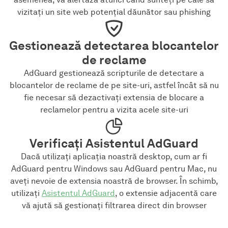
vizitați un site web potențial dăunător sau phishing
Gestionează detectarea blocantelor
de reclame
AdGuard gestionează scripturile de detectare a
blocantelor de reclame de pe site-uri, astfel încât să nu
fie necesar să dezactivați extensia de blocare a
reclamelor pentru a vizita acele site-uri
Verificați Asistentul AdGuard
Dacă utilizați aplicația noastră desktop, cum ar fi
AdGuard pentru Windows sau AdGuard pentru Mac, nu
aveți nevoie de extensia noastră de browser. În schimb,
utilizați
Asistentul AdGuard
, o extensie adjacentă care
vă ajută să gestionați filtrarea direct din browser