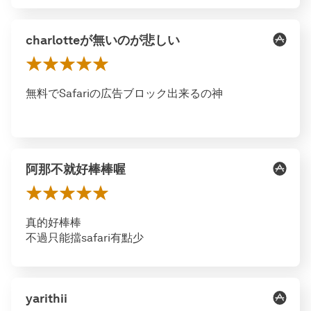
charlotteが無いのが悲しい
無料でSafariの広告ブロック出来るの神
阿那不就好棒棒喔
真的好棒棒
不過只能擋safari有點少
yarithii