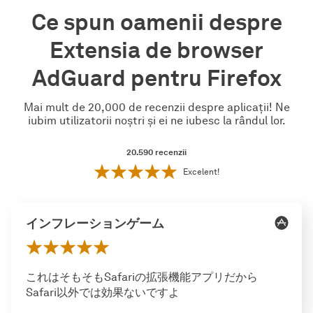
Ce spun oamenii despre
Extensia de browser
AdGuard pentru Firefox
Mai mult de 20,000 de recenzii despre aplicații! Ne
iubim utilizatorii noștri și ei ne iubesc la rândul lor.
20.590
recenzii
Excelent!
インフレーションゲーム
これはそもそもSafariの拡張機能アプリだから
Safari以外では効果ないですよ