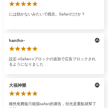
には効かないみたいで残念。Safariだけか？
haniho-
設定→Safari→ブロックの追加で広告ブロックされ
るようになりました
大福神樂
雖然免費版只能擋safari的廣告，但光是重點就幫了