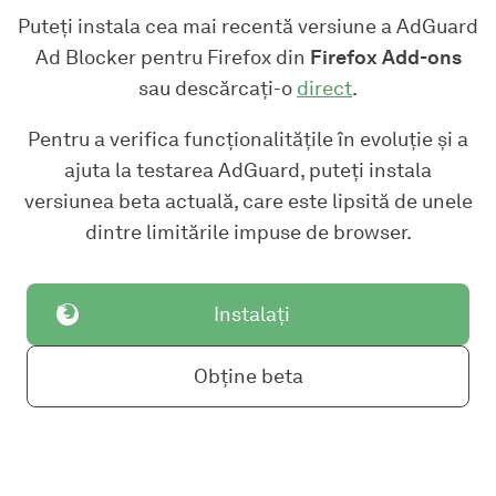
Puteți instala cea mai recentă versiune a AdGuard
Ad Blocker pentru Firefox din
Firefox Add-ons
sau descărcați-o
direct
.
Pentru a verifica funcționalitățile în evoluție și a
ajuta la testarea AdGuard, puteți instala
versiunea beta actuală, care este lipsită de unele
dintre limitările impuse de browser.
Instalați
Obține beta