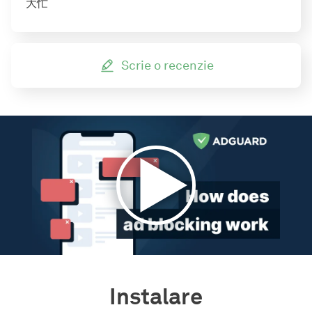
大忙
Scrie o recenzie
Instalare