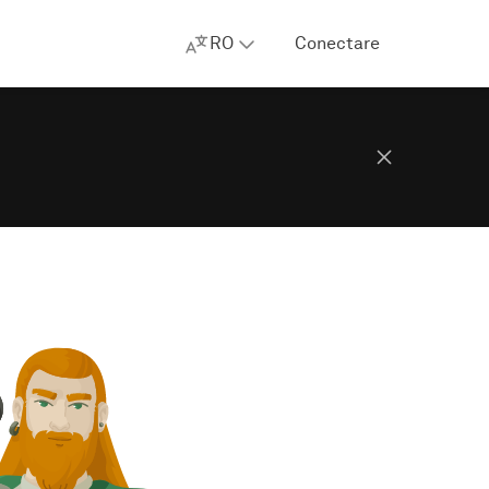
RO
Conectare