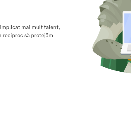
e
 implicat mai mult talent,
m reciproc să protejăm