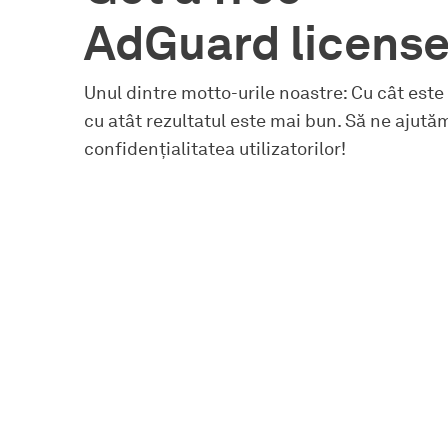
AdGuard licens
Unul dintre motto-urile noastre: Cu cât este
cu atât rezultatul este mai bun. Să ne ajută
confidențialitatea utilizatorilor!