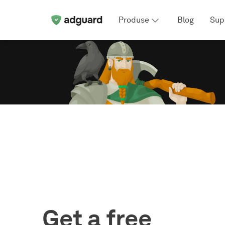
Produse
Blog
Sup
Get a free