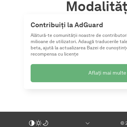
Modalități
Contribuiți la AdGuard
Alătură-te comunității noastre de contributori
milioane de utilizatori. Adaugă traducerile tal
beta, ajută la actualizarea Bazei de cunoștinț
recompensa cu licențe
Aflați mai multe
© 