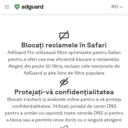
RO
Blocați reclamele în Safari
AdGuard Pro utilizează filtre optimizate pentru Safari
pentru a oferi cea mai eficientă blocare a reclamelor.
Alegeți din peste 50 filtre, inclusiv cele menținute de
AdGuard și alte liste de filtre populare
Protejați-vă confidențialitatea
Blocați trackerii și analizele online pentru a vă proteja
confidențialitatea. Utilizați jurnalul de cereri DNS
pentru a urmări cu ușurință toate cererile DNS și pentru
a bloca sau a permite orice doriți cu o singură atingere