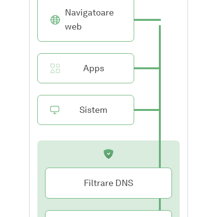
Navigatoare
web
Apps
Sistem
Filtrare DNS