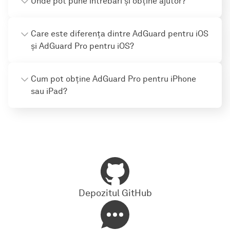
Unde pot pune întrebări și obține ajutor?
Care este diferența dintre AdGuard pentru iOS
și AdGuard Pro pentru iOS?
Cum pot obține AdGuard Pro pentru iPhone
sau iPad?
Depozitul GitHub