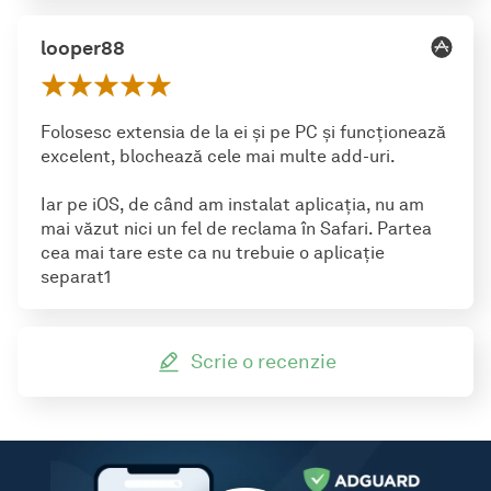
looper88
Folosesc extensia de la ei și pe PC și funcționează
excelent, blochează cele mai multe add-uri.
Iar pe iOS, de când am instalat aplicația, nu am
mai văzut nici un fel de reclama în Safari. Partea
cea mai tare este ca nu trebuie o aplicație
separat1
Scrie o recenzie