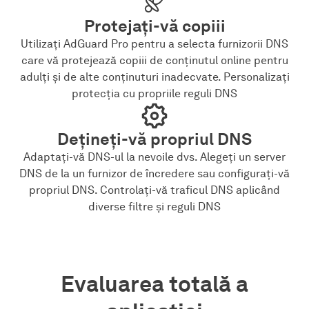
Protejați-vă copiii
Utilizați AdGuard Pro pentru a selecta furnizorii DNS
care vă protejează copiii de conținutul online pentru
adulți și de alte conținuturi inadecvate. Personalizați
protecția cu propriile reguli DNS
Dețineți-vă propriul DNS
Adaptați-vă DNS-ul la nevoile dvs. Alegeți un server
DNS de la un furnizor de încredere sau configurați-vă
propriul DNS. Controlați-vă traficul DNS aplicând
diverse filtre și reguli DNS
Evaluarea totală a