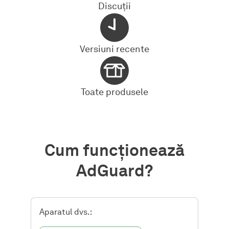
Discuții
Versiuni recente
Toate produsele
Cum funcționează
AdGuard?
Aparatul dvs.: