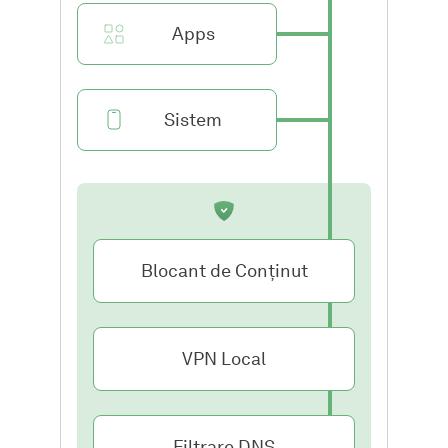
Apps
Sistem
Blocant de Conținut
VPN Local
Filtrare DNS