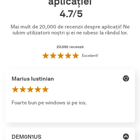
aplicației
4.7/5
Mai mult de 20,000 de recenzii despre aplicații! Ne
iubim utilizatorii noștri și ei ne iubesc la rândul lor.
20.592
recenzii
Excelent!
Marius Iustinian
Foarte bun pe windows si pe ios.
DEM0N1US