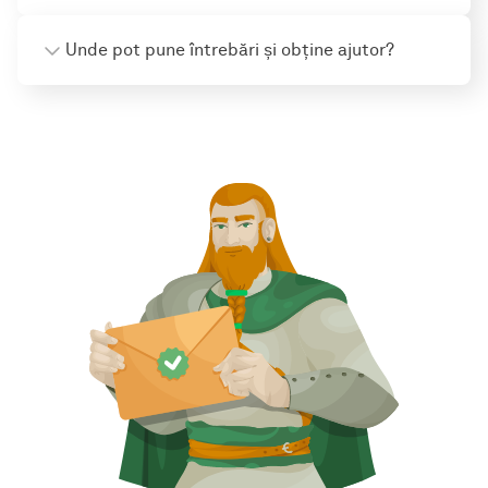
Unde pot pune întrebări și obține ajutor?