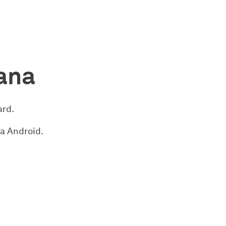
ana
ard.
a Android.