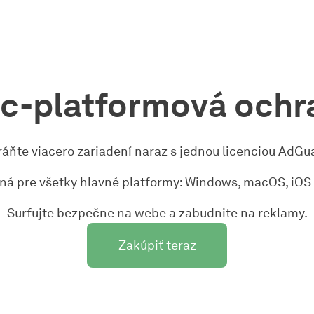
ac-platformová ochr
áňte viacero zariadení naraz s jednou licenciou AdGu
tná pre všetky hlavné platformy: Windows, macOS, iOS 
Surfujte bezpečne na webe a zabudnite na reklamy.
Zakúpiť teraz