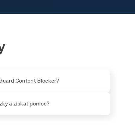
y
Guard Content Blocker?
zky a získať pomoc?