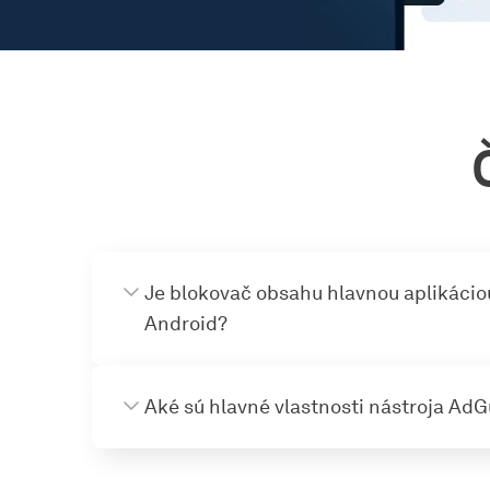
Je blokovač obsahu hlavnou aplikáci
Android?
Aké sú hlavné vlastnosti nástroja Ad