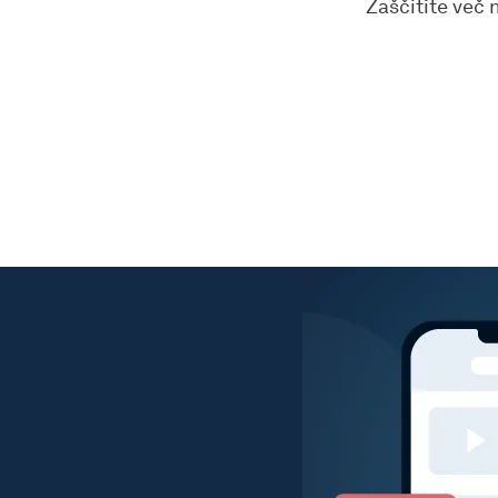
Zaščitite več 