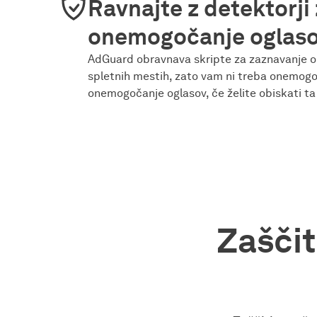
Ravnajte z detektorji
onemogočanje oglas
AdGuard obravnava skripte za zaznavanje 
spletnih mestih, zato vam ni treba onemogoč
onemogočanje oglasov, če želite obiskati t
Zaščit