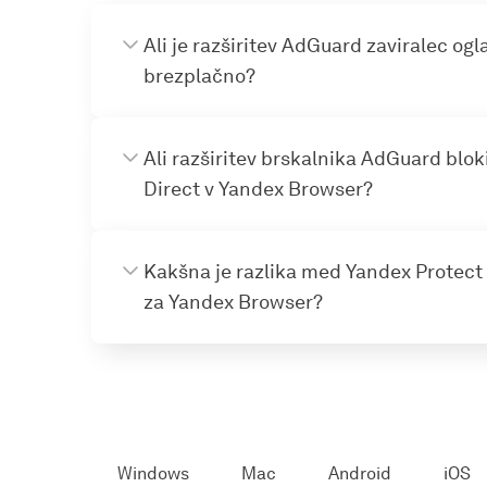
Ali je razširitev AdGuard zaviralec og
brezplačno?
Ali razširitev brskalnika AdGuard blo
Direct v Yandex Browser?
Kakšna je razlika med Yandex Protect 
za Yandex Browser?
Windows
Mac
Android
iOS