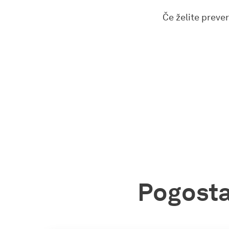
Če želite preve
Pogosta