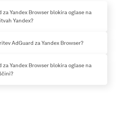
rd za Yandex Browser blokira oglase na
ritvah Yandex?
ritev AdGuard za Yandex Browser?
rd za Yandex Browser blokira oglase na
ščini?