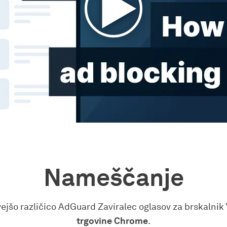
Nameščanje
jšo različico AdGuard Zaviralec oglasov za brskalnik
trgovine Chrome
.