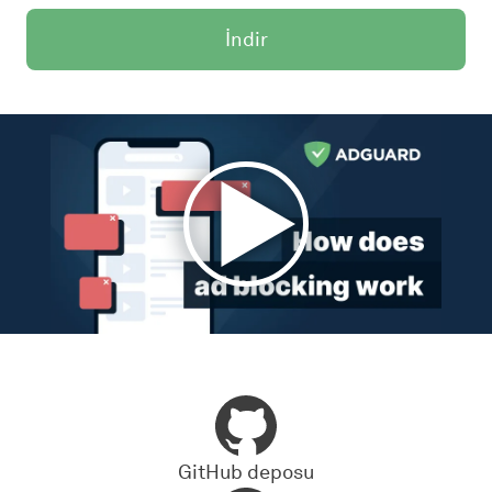
İndir
GitHub deposu