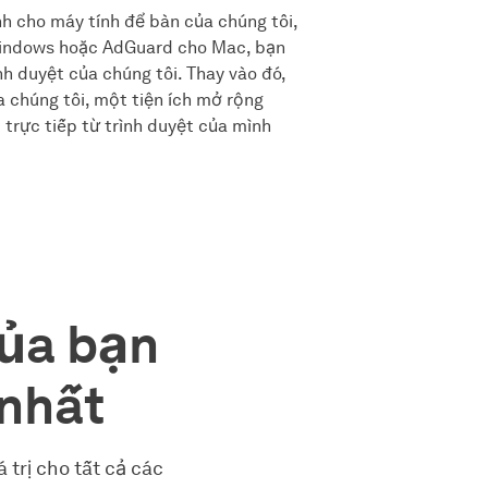
 cho máy tính để bàn của chúng tôi,
indows hoặc AdGuard cho Mac, bạn
nh duyệt của chúng tôi. Thay vào đó,
 chúng tôi, một tiện ích mở rộng
 trực tiếp từ trình duyệt của mình
của bạn
 nhất
 trị cho tất cả các