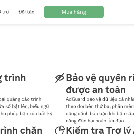
Mua hàng
 trợ
Đối tác
 trình
Bảo vệ quyền r
được an toàn
oại quảng cáo trình
AdGuard bảo vệ dữ liệu cá nhâ
ửa sổ bật lên, biểu ngữ
theo dõi bên thứ ba, phần mềm
cho phép bạn xóa bất kỳ
cũng cảnh báo bạn khi bạn sắp
năng độc hại hoặc lừa đảo
trình chặn
Kiểm tra Trợ l