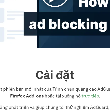
Cài đặt
ặt phiên bản mới nhất của Trình chặn quảng cáo AdGua
Firefox Add-ons
hoặc tải xuống nó
trực tiếp
.
ăng phát triển và giúp chúng tôi thử nghiệm AdGuard, 