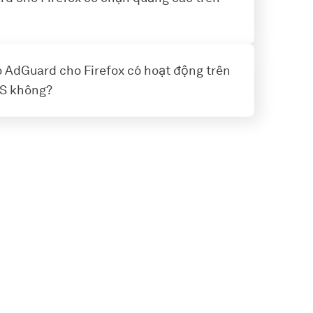
 AdGuard cho Firefox có hoạt động trên
OS không?