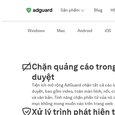
Sản phẩm
Blog
Hỗ
Windows
Mac
Android
iOS
Chặn quảng cáo trong
duyệt
Tiện ích mở rộng AdGuard chặn tất cả các l
duyệt, bao gồm video, toàn màn hình, nổi, c
và văn bản. Tính năng chặn phần tử của nó 
mục không mong muốn nào trên trang web
Xử lý trình phát hiện 