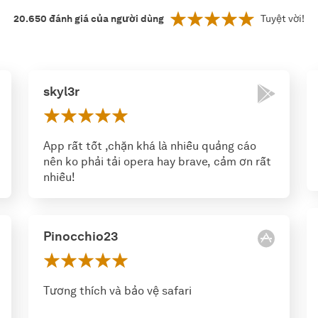
20.650
đánh giá của người dùng
Tuyệt vời!
skyl3r
App rất tốt ,chặn khá là nhiều quảng cáo
nên ko phải tải opera hay brave, cảm ơn rất
nhiều!
Pinocchio23
Tương thích và bảo vệ safari