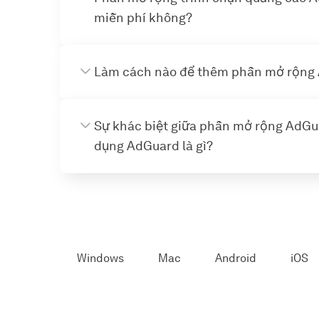
miễn phí không?
Làm cách nào để thêm phần mở rộng 
Sự khác biệt giữa phần mở rộng AdGua
dụng AdGuard là gì?
Windows
Mac
Android
iOS