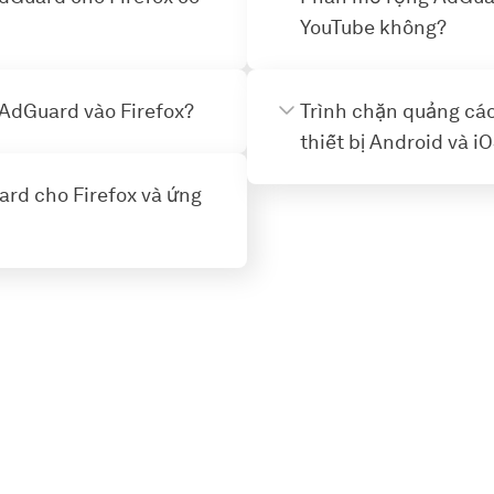
YouTube không?
AdGuard vào Firefox?
Trình chặn quảng cáo
thiết bị Android và i
rd cho Firefox và ứng