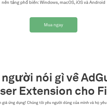
nền tảng phổ biến: Windows, macOS, iOS và Android
Mua ngay
 người nói gì về AdG
ser Extension cho Fi
giá ứng dụng! Chúng tôi yêu người dùng của mình và họ yêu c