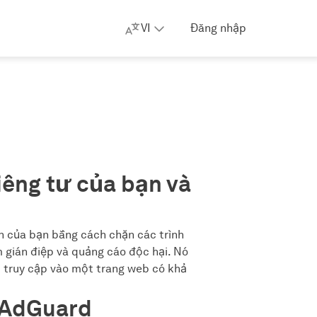
VI
Đăng nhập
iêng tư của bạn và
n của bạn bằng cách chặn các trình
 gián điệp và quảng cáo độc hại. Nó
 truy cập vào một trang web có khả
ý AdGuard