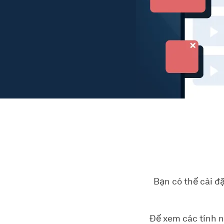
Bạn có thể cài đ
Để xem các tính n