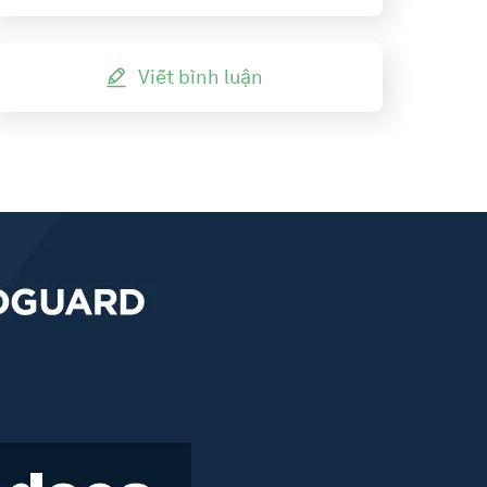
Viết bình luận