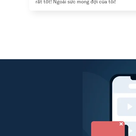
rất tốt! Ngoài sức mong đợi của tôi!