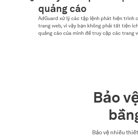
quảng cáo
AdGuard xử lý các tập lệnh phát hiện trình
trang web, vì vậy bạn không phải tắt tiện íc
quảng cáo của mình để truy cập các trang 
Bảo vệ
bằng
Bảo vệ nhiều thiết