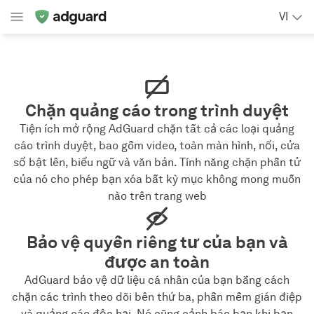
VI
Chặn quảng cáo trong trình duyệt
Tiện ích mở rộng AdGuard chặn tất cả các loại quảng
cáo trình duyệt, bao gồm video, toàn màn hình, nổi, cửa
sổ bật lên, biểu ngữ và văn bản. Tính năng chặn phần tử
của nó cho phép bạn xóa bất kỳ mục không mong muốn
nào trên trang web
Bảo vệ quyền riêng tư của bạn và
được an toàn
AdGuard bảo vệ dữ liệu cá nhân của bạn bằng cách
chặn các trình theo dõi bên thứ ba, phần mềm gián điệp
và quảng cáo độc hại. Nó cũng cảnh báo bạn khi bạn