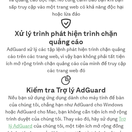
sắp truy cập vào một trang web có khả năng độc hại
hoặc lừa đảo
Xử lý trình phát hiện trình chặn
quảng cáo
AdGuard xử lý các tập lệnh phát hiện trình chặn quảng
cáo trên các trang web, vì vậy bạn không phải tắt tiện
ích mở rộng trình chặn quảng cáo của mình để truy cập
các trang web đó
Kiểm tra Trợ lý AdGuard
Nếu bạn sử dụng ứng dụng dành cho máy tính để bàn
của chúng tôi, chẳng hạn như AdGuard cho Windows
hoặc AdGuard cho Mac, bạn không cần tiện ích mở rộng
trình duyệt của chúng tôi. Thay vào đó, hãy sử dụng
Trợ
lý AdGuard
của chúng tôi, một tiện ích mở rộng đồng