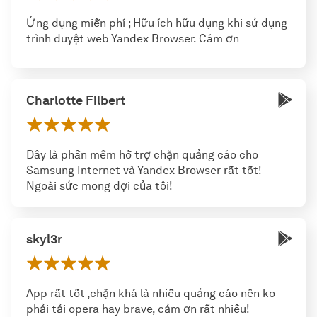
Ứng dụng miễn phí ; Hữu ích hữu dụng khi sử dụng
trình duyệt web Yandex Browser. Cám ơn
Charlotte Filbert
Đây là phần mềm hỗ trợ chặn quảng cáo cho
Samsung Internet và Yandex Browser rất tốt!
Ngoài sức mong đợi của tôi!
skyl3r
App rất tốt ,chặn khá là nhiều quảng cáo nên ko
phải tải opera hay brave, cảm ơn rất nhiều!