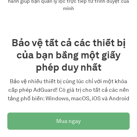
hành giúp bạn quản lý lọc trực tiếp từ trình duyệt của
mình
Bảo vệ tất cả các thiết bị
của bạn bằng một giấy
phép duy nhất
Bảo vệ nhiều thiết bị cùng lúc chỉ với một khóa
cấp phép AdGuard! Có giá trị cho tất cả các nền
tảng phổ biến: Windows, macOS, iOS và Android
Mua ngay