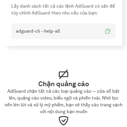
Lấy danh sách tất cả các lệnh AdGuard có sẵn để
tùy chỉnh AdGuard theo nhu cầu của bạn:
adguard-cli --help-all
Chặn quảng cáo
AdGuard chặn tất cả các loại quảng cáo — cửa sổ bật
lên, quảng cáo video, biểu ngữ và phiền toái. Nhờ lọc
nền lén lút và xử lý mỹ phẩm, bạn sẽ thấy các trang sạch
với nội dung bạn muốn