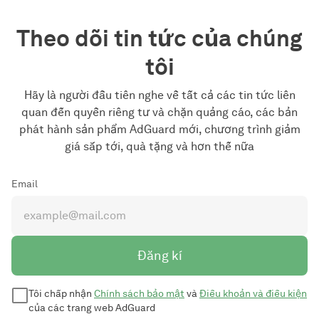
Theo dõi tin tức của chúng
tôi
Hãy là người đầu tiên nghe về tất cả các tin tức liên
quan đến quyền riêng tư và chặn quảng cáo, các bản
phát hành sản phẩm AdGuard mới, chương trình giảm
giá sắp tới, quà tặng và hơn thế nữa
Email
Đăng kí
Tôi chấp nhận
Chính sách bảo mật
và
Điều khoản và điều kiện
của các trang web AdGuard