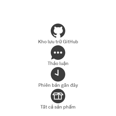
Kho lưu trữ GitHub
Thảo luận
Phiên bản gần đây
Tất cả sản phẩm