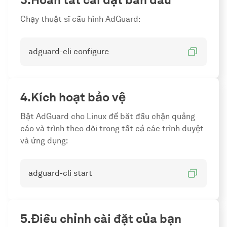
Chạy thuật sĩ cấu hình AdGuard:
adguard-cli configure
Kích hoạt bảo vệ
Bật AdGuard cho Linux để bắt đầu chặn quảng
cáo và trình theo dõi trong tất cả các trình duyệt
và ứng dụng:
adguard-cli start
Điều chỉnh cài đặt của bạn