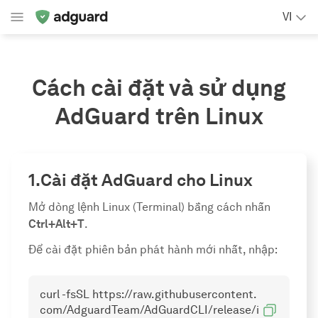
VI
Cách cài đặt và sử dụng
AdGuard trên Linux
Cài đặt AdGuard cho Linux
Mở dòng lệnh Linux (Terminal) bằng cách nhấn
Ctrl+Alt+T
.
Để cài đặt phiên bản phát hành mới nhất, nhập:
curl -fsSL https://raw.githubusercontent.
com/AdguardTeam/AdGuardCLI/release/i