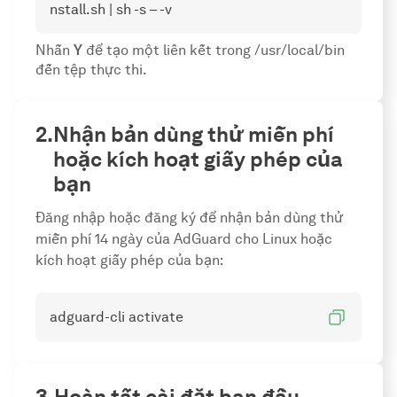
nstall.sh | sh -s – -v
Nhấn
Y
để tạo một liên kết trong /usr/local/bin
đến tệp thực thi.
Nhận bản dùng thử miễn phí
hoặc kích hoạt giấy phép của
bạn
Đăng nhập hoặc đăng ký để nhận bản dùng thử
miễn phí 14 ngày của AdGuard cho Linux hoặc
kích hoạt giấy phép của bạn:
adguard-cli activate
Hoàn tất cài đặt ban đầu