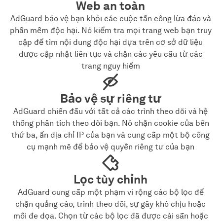
Web an toàn
AdGuard bảo vệ bạn khỏi các cuộc tấn công lừa đảo và
phần mềm độc hại. Nó kiểm tra mọi trang web bạn truy
cập để tìm nội dung độc hại dựa trên cơ sở dữ liệu
được cập nhật liên tục và chặn các yêu cầu từ các
trang nguy hiểm
Bảo vệ sự riêng tư
AdGuard chiến đấu với tất cả các trình theo dõi và hệ
thống phân tích theo dõi bạn. Nó chặn cookie của bên
thứ ba, ẩn địa chỉ IP của bạn và cung cấp một bộ công
cụ mạnh mẽ để bảo vệ quyền riêng tư của bạn
Lọc tùy chỉnh
AdGuard cung cấp một phạm vi rộng các bộ lọc để
chặn quảng cáo, trình theo dõi, sự gây khó chịu hoặc
mối đe dọa. Chọn từ các bộ lọc đã được cài sẵn hoặc