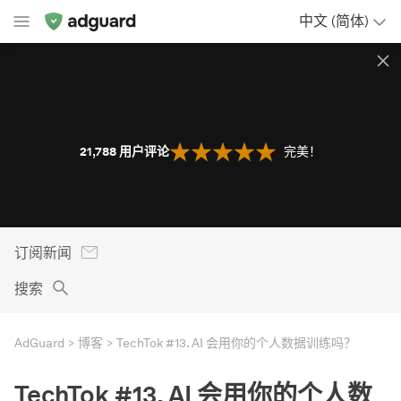
中文 (简体)
21,788
用户评论
完美！
订阅新闻
搜索
AdGuard
博客
TechTok #13. AI 会用你的个人数据训练吗？
TechTok #13. AI 会用你的个人数