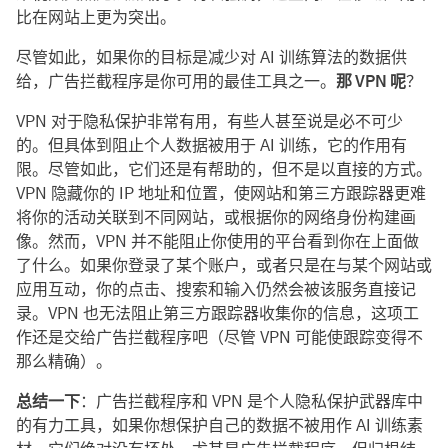
比在网站上更为突出。
尽管如此，如果你的目标是减少对 AI 训练算法的数据供
给，广告拦截程序是你可用的最佳工具之一。
那 VPN 呢
？
VPN 对于隐私保护非常有用，有些人甚至说是必不可少
的。但具体到阻止个人数据被用于 AI 训练，它的作用有
限。尽管如此，它们还是有帮助的，但不是以直接的方式。
VPN 隐藏你的 IP 地址和位置，使网站和第三方跟踪器更难
将你的活动关联到不同网站，或根据你的网络身份构建画
像。然而，VPN 并不能阻止你使用的平台看到你在上面做
了什么。如果你登录了某个账户，或者只是在与某个网站或
应用互动，你的点击、搜索和输入仍然会被该服务直接记
录。VPN 也无法阻止第三方跟踪器收集你的信息，这项工
作还是交给广告拦截程序吧（尽管 VPN 可能使跟踪变得不
那么精确）。
总结一下
：广告拦截程序和 VPN 是个人隐私保护武器库中
的有力工具，如果你想保护自己的数据不被用作 AI 训练素