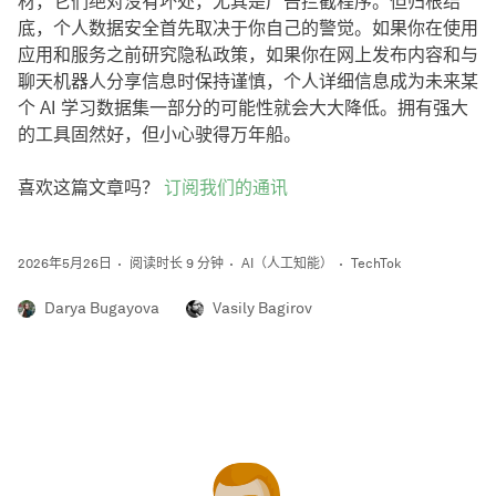
材，它们绝对没有坏处，尤其是广告拦截程序。但归根结
底，个人数据安全首先取决于你自己的警觉。如果你在使用
应用和服务之前研究隐私政策，如果你在网上发布内容和与
聊天机器人分享信息时保持谨慎，个人详细信息成为未来某
个 AI 学习数据集一部分的可能性就会大大降低。拥有强大
的工具固然好，但小心驶得万年船。
喜欢这篇文章吗？
订阅我们的通讯
2026年5月26日
阅读时长 9 分钟
AI（人工知能）
TechTok
Darya Bugayova
Vasily Bagirov