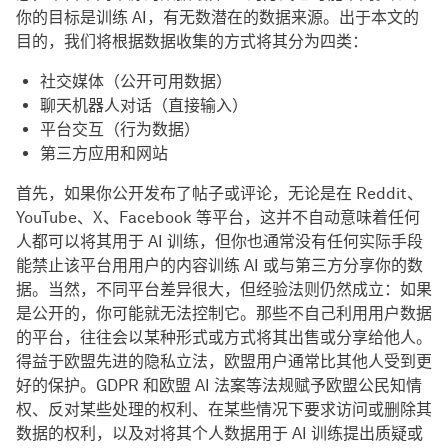
你的目标是训练 AI，有无数潜在的数据来源。出于本文的
目的，我们将根据数据收集的方式将其分为四类：
社交媒体（公开可用数据）
聊天机器人对话（直接输入）
平台交互（行为数据）
第三方应用和网站
首先，如果你公开发布了帖子或评论，无论是在 Reddit、
YouTube、X、Facebook 等平台，这并不自动意味着任何
人都可以将其用于 AI 训练，但你也通常没有任何实际手段
能禁止该平台用用户的内容训练 AI 或与第三方分享你的数
据。当然，不同平台差异很大，但经验法则仍然成立：如果
是公开的，你可能就无法控制它。那些不自己利用用户数据
的平台，往往会以某种形式或方式将其出售或分享给他人。
得益于欧盟先进的隐私立法，欧盟用户通常比其他人受到更
好的保护。GDPR 和欧盟 AI 法案等法规赋予欧盟公民知情
权、反对某些处理的权利、在某些情况下要求访问或删除其
数据的权利，以及对将其个人数据用于 AI 训练提出质疑或