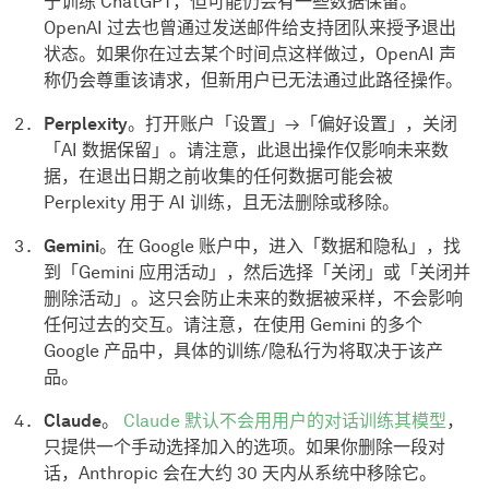
于训练 ChatGPT，但可能仍会有一些数据保留。
OpenAI 过去也曾通过发送邮件给支持团队来授予退出
状态。如果你在过去某个时间点这样做过，OpenAI 声
称仍会尊重该请求，但新用户已无法通过此路径操作。
Perplexity
。打开账户「设置」→「偏好设置」，关闭
「AI 数据保留」。请注意，此退出操作仅影响未来数
据，在退出日期之前收集的任何数据可能会被
Perplexity 用于 AI 训练，且无法删除或移除。
Gemini
。在 Google 账户中，进入「数据和隐私」，找
到「Gemini 应用活动」，然后选择「关闭」或「关闭并
删除活动」。这只会防止未来的数据被采样，不会影响
任何过去的交互。请注意，在使用 Gemini 的多个
Google 产品中，具体的训练/隐私行为将取决于该产
品。
Claude
。
Claude 默认不会用用户的对话训练其模型
，
只提供一个手动选择加入的选项。如果你删除一段对
话，Anthropic 会在大约 30 天内从系统中移除它。