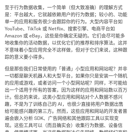
至于行为数据收集，一个简单（但大致准确）的理解方式
是：平台越大，它就越依赖用户的行为数据；较小的、功能
单一的应用和服务很少会跟踪你的行为。大型内容平台如
YouTube、TikTok 或 Netflix、搜索引擎、电商平台如
Amazon 或 eBay，这些是你确定无疑的。它们会尽可能多
地收集你的活动数据，以优化它们的推荐和排序算法。这并
不意味着小型应用完全不这样做，但对于它们来说，这种跟
踪的意义要小得多。
但是那些我们日常使用的「普通」小型应用和网站呢？并非
一切都是聊天机器人和大型平台，如果你只是安装一个随机
的应用或游戏，或者访问一个小型网站呢？同样，不可能给
出一个适用于所有的答案，因为这样的应用和网站数以百万
计。但总的来说，这类小型应用和网站对个人数据不感兴
趣，不是为了训练自己的 AI，也很少直接将用户数据出售
给可能感兴趣的第三方。然而，这些应用和网站的开发者普
遍会嵌入分析 SDK、广告网络和其他跟踪工具以实现变
现。这些工具可以（而且确实会）收集行为数据、设备信