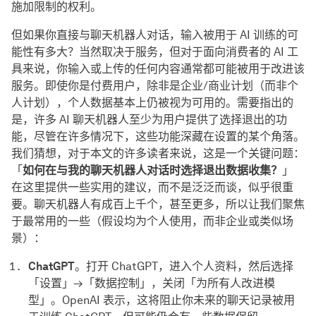
施加限制的权利。
但如果你直接与聊天机器人对话，输入被用于 AI 训练的可
能性有多大？当然取决于服务，但对于面向消费者的 AI 工
具来说，你输入或上传的任何内容通常都可能被用于改进该
服务。即使你是付费用户，除非是企业/商业计划（而非个
人计划），个人数据基本上仍被视为可用的。需要指出的
是，许多 AI 聊天机器人至少为用户提供了选择退出的功
能，尽管在许多情况下，这些功能深藏在设置的某个角落。
我们猜想，对于本文的许多读者来说，这是一个关键问题：
「
如何在与我的聊天机器人对话时选择退出数据收集？
」
在这里提供一些实用的建议，而不是泛泛而谈，似乎很重
要。聊天机器人有成百上千个，甚至更多，所以让我们聚焦
于最常用的一些（假设均为个人使用，而非企业或类似场
景）：
ChatGPT
。打开 ChatGPT，进入个人资料，然后选择
「设置」→「数据控制」，关闭「为所有人改进模
型」。OpenAI 表示，这将阻止你未来的聊天记录被用