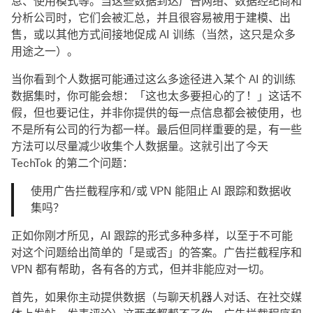
息、使用模式等。当这些数据到达广告网络、数据经纪商和
分析公司时，它们会被汇总，并且很容易被用于建模、出
售，或以其他方式间接地促成 AI 训练（当然，这只是众多
用途之一）。
当你看到个人数据可能通过这么多途径进入某个 AI 的训练
数据集时，你可能会想：「这也太多要担心的了！」这话不
假，但也要记住，并非你提供的每一点信息都会被使用，也
不是所有公司的行为都一样。最后但同样重要的是，有一些
方法可以尽量减少收集个人数据量。这就引出了今天
TechTok 的第二个问题：
使用广告拦截程序和/或 VPN 能阻止 AI 跟踪和数据收
集吗？
正如你刚才所见，AI 跟踪的形式多种多样，以至于不可能
对这个问题给出简单的「是或否」的答案。广告拦截程序和
VPN 都有帮助，各有各的方式，但并非能应对一切。
首先，如果你主动提供数据（与聊天机器人对话、在社交媒