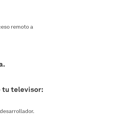
ceso remoto a
a.
tu televisor:
desarrollador.