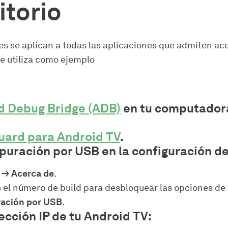
itorio
es se aplican a todas las aplicaciones que admiten ac
e utiliza como ejemplo
d Debug Bridge (ADB)
en tu computador
ard para Android TV
.
puración por USB en la configuración de 
 → Acerca de
.
s el número de build para desbloquear las opciones de 
ación por USB
.
ección IP de tu Android TV: