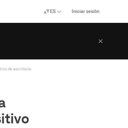
ES
Iniciar sesión
ivo de escritorio
a
itivo