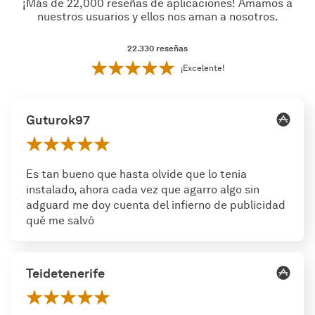
¡Más de 22,000 reseñas de aplicaciones! Amamos a
nuestros usuarios y ellos nos aman a nosotros.
22.330
reseñas
¡Excelente!
Guturok97
Es tan bueno que hasta olvide que lo tenia
instalado, ahora cada vez que agarro algo sin
adguard me doy cuenta del infierno de publicidad
qué me salvó
Teidetenerife