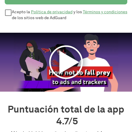
Acepto la
Política de privacidad
y los
Términos y condiciones
de los sitios web de AdGuard
Puntuación total de la app
4.7/5