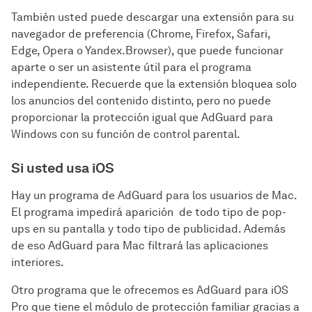
También usted puede descargar una extensión para su
navegador de preferencia (Chrome, Firefox, Safari,
Edge, Opera o Yandex.Browser), que puede funcionar
aparte o ser un asistente útil para el programa
independiente. Recuerde que la extensión bloquea solo
los anuncios del contenido distinto, pero no puede
proporcionar la protección igual que AdGuard para
Windows con su función de control parental.
Si usted usa iOS
Hay un programa de AdGuard para los usuarios de Mac.
El programa impedirá aparición de todo tipo de pop-
ups en su pantalla y todo tipo de publicidad. Además
de eso AdGuard para Mac filtrará las aplicaciones
interiores.
Otro programa que le ofrecemos es AdGuard para iOS
Pro que tiene el módulo de protección familiar gracias a