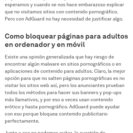
esperamos y cuando se nos hace embarazoso explicar
que no visitamos sitios con contenido pornográfico.
Pero con AdGuard no hay necesidad de justificar algo.
Como bloquear páginas para adultos
en ordenador y en móvil
Existe una opinión generalizada que hay riesgo de
encontrar algún malware en sitios pornográficos o en
aplicaciones de contenido para adultos. Claro, la mejor
opción para que no salten páginas pornográficas es no
visitar los sitios web así, pero los anunciantes prueban
todos los métodos para hacer sus banners y pop-ups
más llamativos, y por eso a veces usan contenido
erótico y hasta pornográfico. AdGuard puede ayudar
con eso porque bloquea contenido publicitario
perfectamente.
Junto a eso no podemos evitar la cuestión de