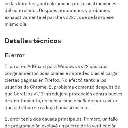
en las librerías y actualizaciones de las instrucciones
del controlador. Después preparamos y probamos
exhaustivamente el parche v7.22.1, que se lanzó ese
mismo día.
Detalles técnicos
El error
El error en AdGuard para Windows v7.22 causaba
congelamientos ocasionales e impredecibles al cargar
ciertas páginas en Firefox. No afectó tanto a los
usuarios de Chrome. El problema comenzó después de
que CoreLibs v1.19 introdujera protección contra bucles
de enrutamiento, un mecanismo diseñado para evitar
que el tráfico se redirija hacia sí mismo.
El error tenía dos causas principales. Primero, un fallo
de programación excluyó un puerto de la verificación