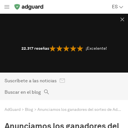
ES
22.317
reseñas
¡Excelente!
Suscríbete a las noticias
Buscar en el blog
AdGuard
Blog
Anunciamos los ganadores del sorteo de AdGuard v4.0 para Android
Anunciamos los ganadores del