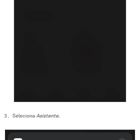
Seleciona
Asistente
.