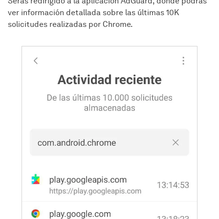
Serás redirigido a la aplicación AdGuard, donde podrás
ver información detallada sobre las últimas 10K
solicitudes realizadas por Chrome.