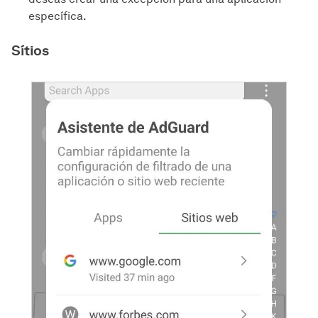
específica.
Sítios