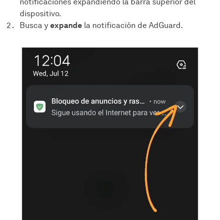
notificaciones expandiendo la barra superior del
dispositivo.
Busca y
expande
la notificación de AdGuard.