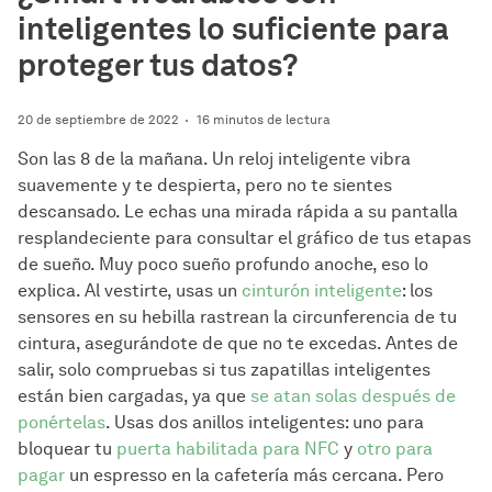
inteligentes lo suficiente para
proteger tus datos?
20 de septiembre de 2022
16 minutos de lectura
Son las 8 de la mañana. Un reloj inteligente vibra
suavemente y te despierta, pero no te sientes
descansado. Le echas una mirada rápida a su pantalla
resplandeciente para consultar el gráfico de tus etapas
de sueño. Muy poco sueño profundo anoche, eso lo
explica. Al vestirte, usas un
cinturón inteligente
: los
sensores en su hebilla rastrean la circunferencia de tu
cintura, asegurándote de que no te excedas. Antes de
salir, solo compruebas si tus zapatillas inteligentes
están bien cargadas, ya que
se atan solas después de
ponértelas
. Usas dos anillos inteligentes: uno para
bloquear tu
puerta habilitada para NFC
y
otro para
pagar
un espresso en la cafetería más cercana. Pero