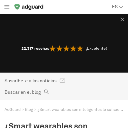
ES
22.317
reseñas
¡Excelente!
Suscríbete a las noticias
Buscar en el blog
AdGuard
Blog
¿Smart wearables son inteligentes lo suficiente para proteger tus datos?
¿Smart wearables son