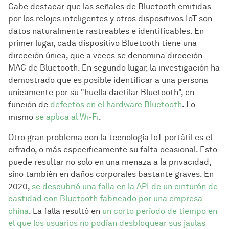
Cabe destacar que las señales de Bluetooth emitidas
por los relojes inteligentes y otros dispositivos IoT son
datos naturalmente rastreables e identificables. En
primer lugar, cada dispositivo Bluetooth tiene una
dirección única, que a veces se denomina dirección
MAC de Bluetooth. En segundo lugar, la investigación ha
demostrado que es posible identificar a una persona
unicamente por su "huella dactilar Bluetooth", en
función de
defectos en el hardware Bluetooth
. Lo
mismo
se aplica al Wi-Fi
.
Otro gran problema con la tecnología IoT portátil es el
cifrado, o más especificamente su falta ocasional. Esto
puede resultar no solo en una menaza a la privacidad,
sino también en daños corporales bastante graves. En
2020,
se descubrió una falla en la API de un cinturón de
castidad con Bluetooth fabricado por una empresa
china
. La falla resultó en
un corto período de tiempo en
el que los usuarios no podían desbloquear sus jaulas