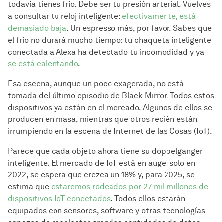
todavía tienes frío. Debe ser tu presión arterial. Vuelves
a consultar tu reloj inteligente:
efectivamente, está
demasiado baja
. Un espresso más, por favor. Sabes que
el frío no durará mucho tiempo: tu chaqueta inteligente
conectada a Alexa ha detectado tu incomodidad y ya
se está calentando
.
Esa escena, aunque un poco exagerada, no está
tomada del último episodio de Black Mirror. Todos estos
dispositivos ya están en el mercado. Algunos de ellos se
producen en masa, mientras que otros recién están
irrumpiendo en la escena de Internet de las Cosas (IoT).
Parece que cada objeto ahora tiene su doppelganger
inteligente. El mercado de IoT está en auge: solo en
2022, se espera que crezca un 18% y, para 2025, se
estima que
estaremos rodeados por 27 mil millones de
dispositivos IoT conectados
. Todos ellos estarán
equipados con sensores, software y otras tecnologías