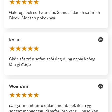
Gak rugi beli software ini. Semua iklan di safari di
Block. Mantap pokoknya
ko lui
Chặn tốt trên safari thôi ứng dụng ngoài không
làm gì được
WoenAnn
sangat membantu dalam memblock iklan yg
sangat menganggu di safari browser ... misalkan