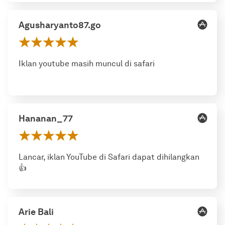
Agusharyanto87.go
Iklan youtube masih muncul di safari
Hananan_77
Lancar, iklan YouTube di Safari dapat dihilangkan
👍
Arie Bali