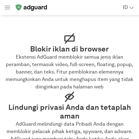
ID
Blokir iklan di browser
Ekstensi AdGuard memblokir semua jenis iklan
peramban, termasuk video, full-screen, floating, popup,
banner, dan teks. Fitur pemblokiran elemennya
memungkinkan Anda untuk menghapus item yang tidak
diinginkan pada halaman web
Lindungi privasi Anda dan tetaplah
aman
AdGuard melindungi data Pribadi Anda dengan
memblokir pelacak pihak ketiga, spyware, dan adware.
AdGuard juga memberi tahu Anda ketika Anda akan