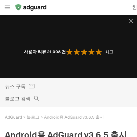
한
사용자 리뷰 21,008
건
최고
뉴스 구독
블로그 검색
AdGuard
블로그
Android용 AdGuard v3.6.5 출시
Android용 AdGuard v3.6.5 출시