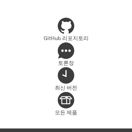
GitHub 리포지토리
토론장
최신 버전
모든 제품