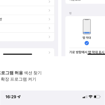
프로그램 허용
섹션 찾기
확장 프로그램 켜기