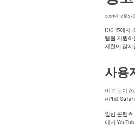
2021년 12월 27
iOS 15에서
램을 지원하
제한이 많지
사용
이 기능이 A
API로 Sa
일반 콘텐츠 
에서 YouT