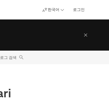
한국어
로그인
로그 검색
ri