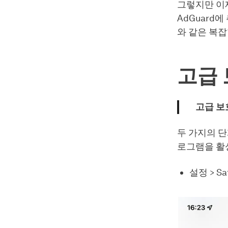
그렇지만 이제
AdGuard
와 같은 복잡
고급 
고급 보
두 가지의 단계
로그램을 활
설정 > S