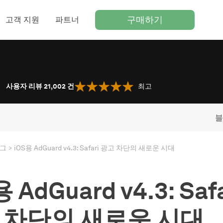
구매하기
고객 지원
파트너
사용자 리뷰 21,002
건
최고
블
그
iOS용 AdGuard v4.3: Safari 광고 차단의 새로운 시대
 AdGuard v4.3: Safa
 차단의 새로운 시대