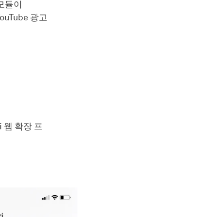
 모듈이
uTube 광고
i 웹 확장 프