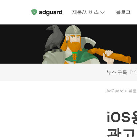
제품/서비스
블로그
뉴스 구독
AdGuard
블로
iOS용
광고