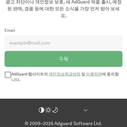
광고 차단이나 개인정보 보호, 새 AdGuard 제품 출시, 예정
된 판매, 경품 등에 대한 모든 소식을 가장 먼저 받아 보세
요.
Email
구독
AdGuard 웹사이트의
개인정보취급방침
및
이용약관
에 동의합
니다.
© 2009–2026 Adguard Software Ltd.