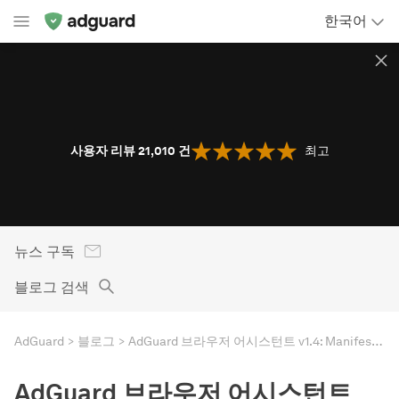
한국어
사용자 리뷰 21,010
건
최고
뉴스 구독
블로그 검색
AdGuard
블로그
AdGuard 브라우저 어시스턴트 v1.4: Manifest V3로 이전
AdGuard 브라우저 어시스턴트