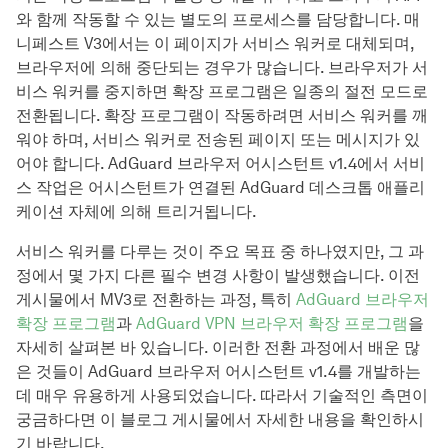
와 함께 작동할 수 있는 별도의 프로세스를 담당합니다. 매
니페스트 V3에서는 이 페이지가 서비스 워커로 대체되며,
브라우저에 의해 중단되는 경우가 많습니다. 브라우저가 서
비스 워커를 중지하면 확장 프로그램은 일종의 절전 모드로
전환됩니다. 확장 프로그램이 작동하려면 서비스 워커를 깨
워야 하며, 서비스 워커로 전송된 페이지 또는 메시지가 있
어야 합니다. AdGuard 브라우저 어시스턴트 v1.4에서 서비
스 작업은 어시스턴트가 연결된 AdGuard 데스크톱 애플리
케이션 자체에 의해 트리거됩니다.
서비스 워커를 다루는 것이 주요 목표 중 하나였지만, 그 과
정에서 몇 가지 다른 필수 변경 사항이 발생했습니다. 이전
게시물에서 MV3로 전환하는 과정, 특히
AdGuard 브라우저
확장 프로그램
과
AdGuard VPN 브라우저 확장 프로그램
을
자세히 살펴본 바 있습니다. 이러한 전환 과정에서 배운 많
은 것들이 AdGuard 브라우저 어시스턴트 v1.4를 개발하는
데 매우 유용하게 사용되었습니다. 따라서 기술적인 측면이
궁금하다면 이 블로그 게시물에서 자세한 내용을 확인하시
기 바랍니다.