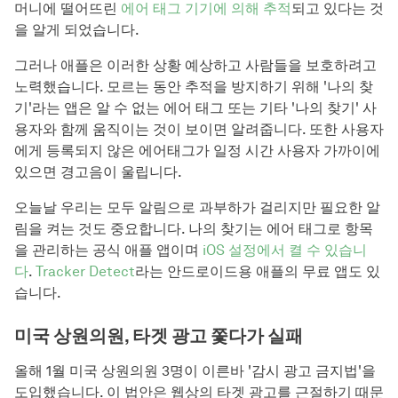
머니에 떨어뜨린
에어 태그 기기에 의해 추적
되고 있다는 것
을 알게 되었습니다.
그러나 애플은 이러한 상황 예상하고 사람들을 보호하려고
노력했습니다. 모르는 동안 추적을 방지하기 위해 '나의 찾
기'라는 앱은 알 수 없는 에어 태그 또는 기타 '나의 찾기' 사
용자와 함께 움직이는 것이 보이면 알려줍니다. 또한 사용자
에게 등록되지 않은 에어태그가 일정 시간 사용자 가까이에
있으면 경고음이 울립니다.
오늘날 우리는 모두 알림으로 과부하가 걸리지만 필요한 알
림을 켜는 것도 중요합니다. 나의 찾기는 에어 태그로 항목
을 관리하는 공식 애플 앱이며
iOS 설정에서 켤 수 있습니
다
.
Tracker Detect
라는 안드로이드용 애플의 무료 앱도 있
습니다.
미국 상원의원, 타겟 광고 쫓다가 실패
올해 1월 미국 상원의원 3명이 이른바 '감시 광고 금지법'을
도입했습니다. 이 법안은 웹상의 타겟 광고를 근절하기 때문