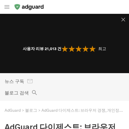
사용자 리뷰 21,013
건
최고
뉴스 구독
블로그 검색
AdGuard
블로그
AdGuard 다이제스트: 브라우저 경쟁, 개인정보 보호의 날, 악성 추적 방지
AdGuard 다이제스트: 브라우저