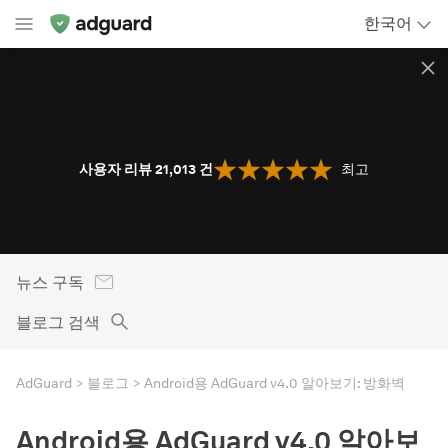
한국어
사용자 리뷰 21,013
건
최고
뉴스 구독
블로그 검색
AdGuard
블로그
Android용 AdGuard v4.0 알아보기: 방화벽
Android용 AdGuard v4.0 알아보