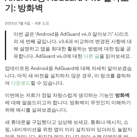
기: 방화벽
2023년 7월 5일
6분 소요
이번 글은 ‘Android용 AdGuard v4.0 알아보기’ 시리즈
의 세 번째 글입니다. v3.6과 비교하여 변경된 사항에 대
해 설명하고 앱을 최대한 활용하는 방법에 대한 팁을 공
유합니다. AdGuard v4.0에 대한
다른 글
을 읽어보세요.
업데이트된 Android용 AdGuard에 대해 자세히 알아보겠습
니다. 아직 새 버전을 설치하지 않은 경우, 이 링크를 클릭하
여
다운로드
할 수 있습니다.
이번에는 저희가 정말 자랑스럽게 생각하는 기능인
방화벽
에 대해 말씀드리고자 합니다. 방화벽이 무엇인지 이해하기
위해 예시를 살펴보겠습니다.
새 휴대폰을 구입했다고 상상해 보세요. 통화나 메시지, 쇼
핑, 내비게이션을 위한 앱이 미리 설치되어 있더라도 놀랍지
않을 것입니다. 하지만 얼마 지나지 않아 스팸 이메일을 받