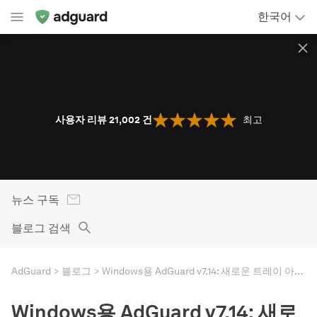
한국어
사용자 리뷰 21,002
건
최고
뉴스 구독
블로그 검색
AdGuard
블로그
Windows용 AdGuard v7.14: 새로운 트레이 아이콘 및 내부 수정 사항
Windows용 AdGuard v7.14: 새로